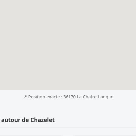
📍 Position exacte : 36170 La Chatre-Langlin
 autour de Chazelet