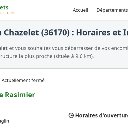
Accueil
Départements
 Chazelet (36170) : Horaires et 
let
et vous souhaitez vous débarrasser de vos encombr
tructure la plus proche (située à 9.6 km).
 Actuellement fermé
e Rasimier
🕒 Horaires d'ouvertur
nglin