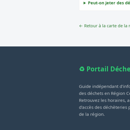
Peut-on jeter des dé
← Retour à la carte de la 
♻️ Portail Déch
Guide indépendant d'info
des déchets en Région Ce
Retrouvez les horaires, a
d'accès des déchèteries
de la région.