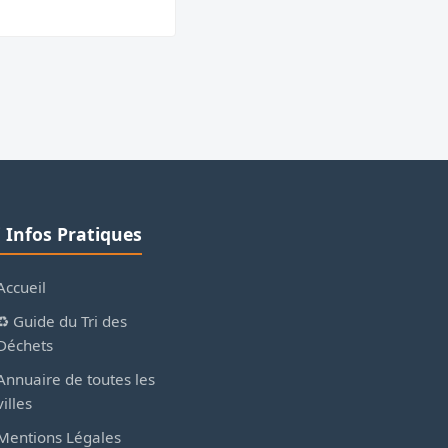
ℹ️ Infos Pratiques
Accueil
♻️ Guide du Tri des
Déchets
Annuaire de toutes les
villes
Mentions Légales