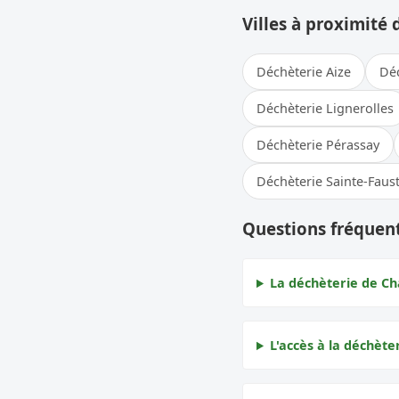
Villes à proximité 
Déchèterie Aize
Déc
Déchèterie Lignerolles
Déchèterie Pérassay
Déchèterie Sainte-Faus
Questions fréquent
La déchèterie de Cha
L'accès à la déchèter