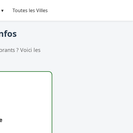
 ▾
Toutes les Villes
Infos
ants ? Voici les
e