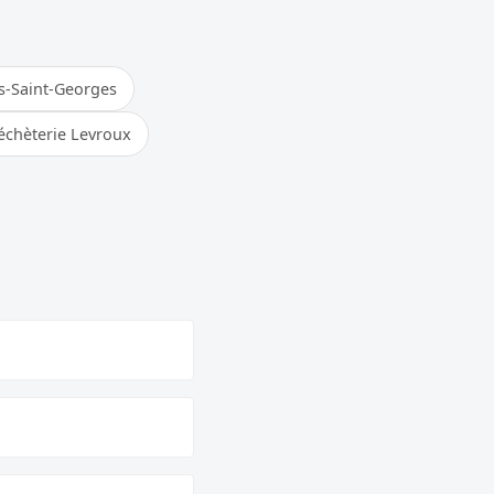
s-Saint-Georges
échèterie Levroux