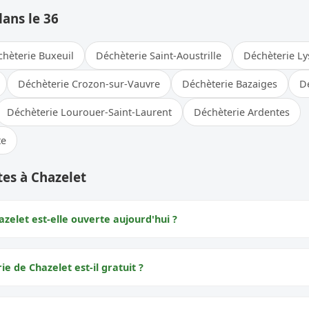
dans le 36
hèterie Buxeuil
Déchèterie Saint-Aoustrille
Déchèterie Ly
Déchèterie Crozon-sur-Vauvre
Déchèterie Bazaiges
D
Déchèterie Lourouer-Saint-Laurent
Déchèterie Ardentes
te
es à Chazelet
zelet est-elle ouverte aujourd'hui ?
ie de Chazelet est-il gratuit ?