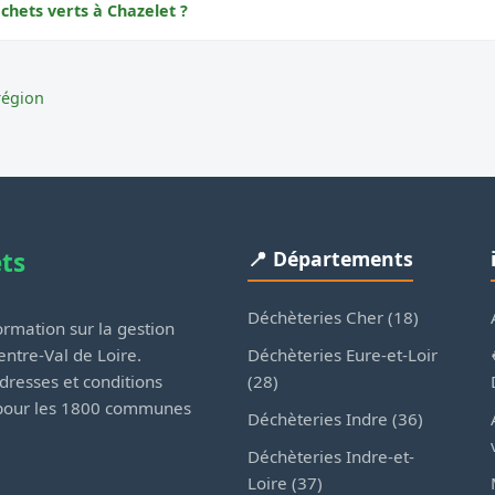
chets verts à Chazelet ?
région
ets
📍 Départements
Déchèteries Cher (18)
rmation sur la gestion
Déchèteries Eure-et-Loir
ntre-Val de Loire.
(28)
dresses et conditions
 pour les 1800 communes
Déchèteries Indre (36)
Déchèteries Indre-et-
Loire (37)