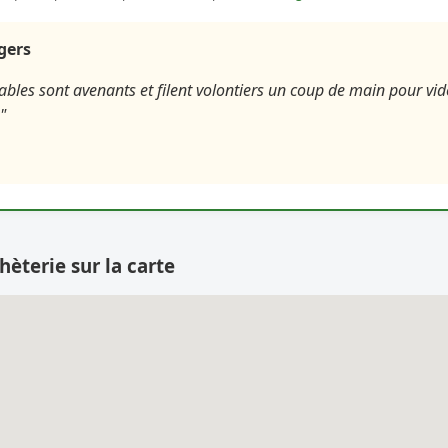
agers
bles sont avenants et filent volontiers un coup de main pour vide
"
hèterie sur la carte