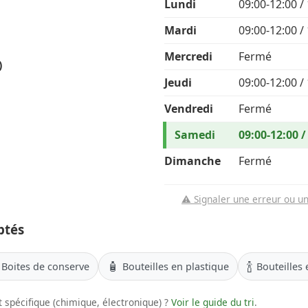
Lundi
09:00-12:00 /
Mardi
09:00-12:00 /
Mercredi
Fermé
)
Jeudi
09:00-12:00 /
Vendredi
Fermé
Samedi
09:00-12:00 /
Dimanche
Fermé
⚠️ Signaler une erreur ou u
ptés
🧴
🍾
Boites de conserve
Bouteilles en plastique
Bouteilles 
 spécifique (chimique, électronique) ?
Voir le guide du tri
.