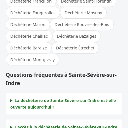
Déchèterie Francillon
Déchèterie Saint-Florentin
Déchèterie Fougerolles
Déchèterie Mosnay
Déchèterie Mâron
Déchèterie Rouvres-les-Bois
Déchèterie Chaillac
Déchèterie Bazaiges
Déchèterie Baraize
Déchèterie Étrechet
Déchèterie Montgivray
Questions fréquentes à Sainte-Sévère-sur-
Indre
La déchèterie de Sainte-Sévère-sur-Indre est-elle
ouverte aujourd'hui ?
L'accès à la déchèterie de Sainte-Sévère-sur-Indre