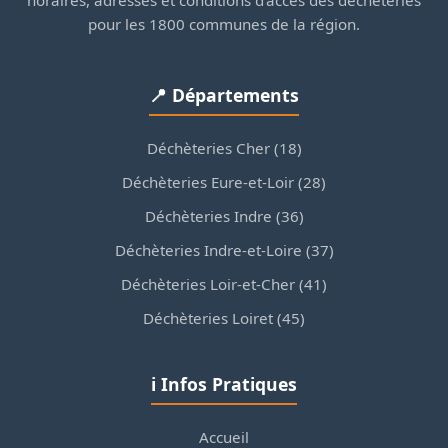
horaires, adresses et conditions d'accès des déchèteries
pour les 1800 communes de la région.
📍 Départements
Déchèteries Cher (18)
Déchèteries Eure-et-Loir (28)
Déchèteries Indre (36)
Déchèteries Indre-et-Loire (37)
Déchèteries Loir-et-Cher (41)
Déchèteries Loiret (45)
ℹ️ Infos Pratiques
Accueil