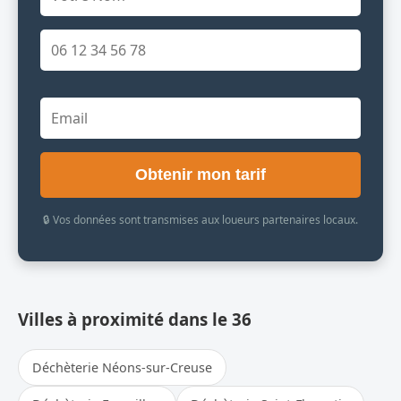
Obtenir mon tarif
🔒 Vos données sont transmises aux loueurs partenaires locaux.
Villes à proximité dans le 36
Déchèterie Néons-sur-Creuse