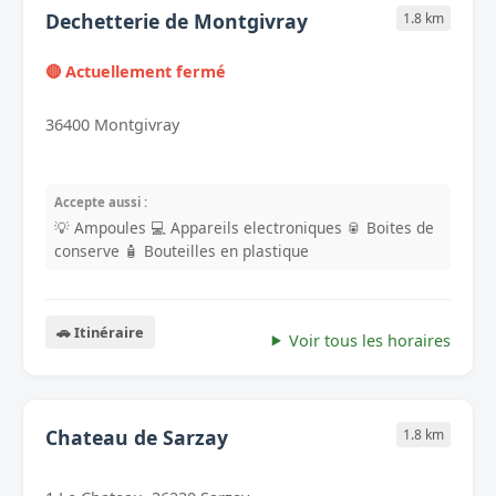
Dechetterie de Montgivray
1.8 km
🔴 Actuellement fermé
36400 Montgivray
Accepte aussi :
💡 Ampoules
💻 Appareils electroniques
🥫 Boites de
conserve
🧴 Bouteilles en plastique
🚗 Itinéraire
Voir tous les horaires
Chateau de Sarzay
1.8 km