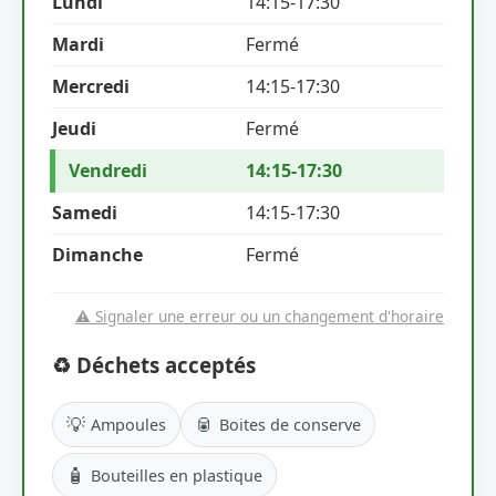
Lundi
14:15-17:30
Mardi
Fermé
Mercredi
14:15-17:30
Jeudi
Fermé
Vendredi
14:15-17:30
Samedi
14:15-17:30
Dimanche
Fermé
⚠️ Signaler une erreur ou un changement d'horaire
♻️ Déchets acceptés
💡
🥫
Ampoules
Boites de conserve
🧴
Bouteilles en plastique