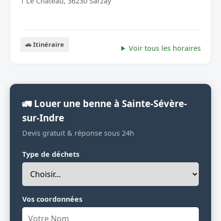
1 Le Chateau, 36230 Sarzay
🚗 Itinéraire
Voir tous les horaires
🚛 Louer une benne à Sainte-Sévère-
sur-Indre
Devis gratuit & réponse sous 24h
Type de déchets
Vos coordonnées