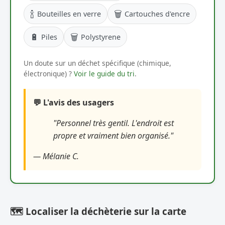
🍾
🗑️
Bouteilles en verre
Cartouches d'encre
🔋
🗑️
Piles
Polystyrene
Un doute sur un déchet spécifique (chimique,
électronique) ?
Voir le guide du tri
.
💬 L'avis des usagers
"Personnel très gentil. L'endroit est
propre et vraiment bien organisé."
— Mélanie C.
🗺️ Localiser la déchèterie sur la carte