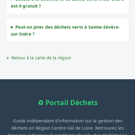
est-il gratuit ?
Peut-on jeter des déchets verts à Sainte-Sévère-
sur-Indre ?
← Retour à la carte de la région
♻️ Portail Déchets
Guide indépendant d'information sur la gestion des
déchets en Région Centre-Val de Loire. Retrouvez les