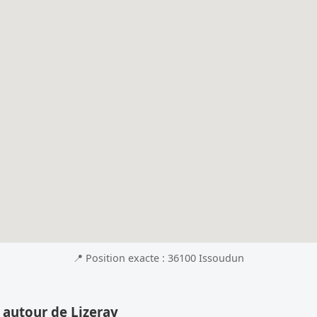
📍 Position exacte : 36100 Issoudun
 autour de Lizeray