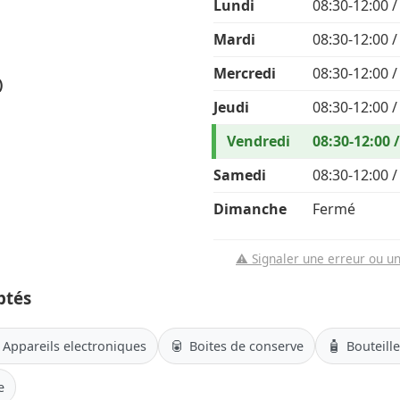
Lundi
08:30-12:00 /
Mardi
08:30-12:00 /
Mercredi
08:30-12:00 /
)
Jeudi
08:30-12:00 /
Vendredi
08:30-12:00 
Samedi
08:30-12:00 /
Dimanche
Fermé
⚠️ Signaler une erreur ou u
ptés
🥫
🧴
Appareils electroniques
Boites de conserve
Bouteill
e