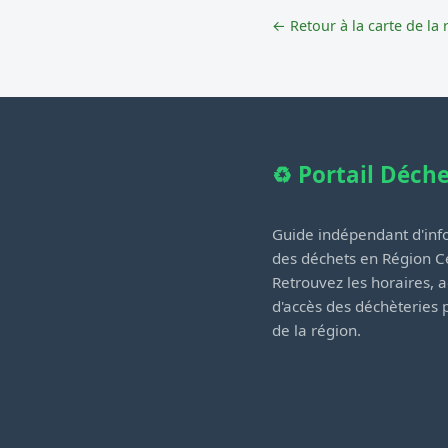
← Retour à la carte de la 
♻️ Portail Déch
Guide indépendant d'info
des déchets en Région Ce
Retrouvez les horaires, a
d'accès des déchèteries
de la région.