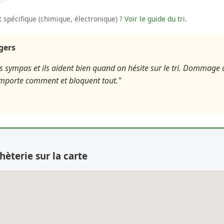
 spécifique (chimique, électronique) ?
Voir le guide du tri
.
agers
ès sympas et ils aident bien quand on hésite sur le tri. Dommage 
importe comment et bloquent tout."
hèterie sur la carte