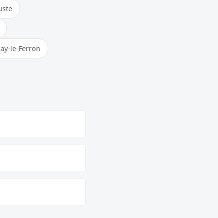
uste
ay-le-Ferron