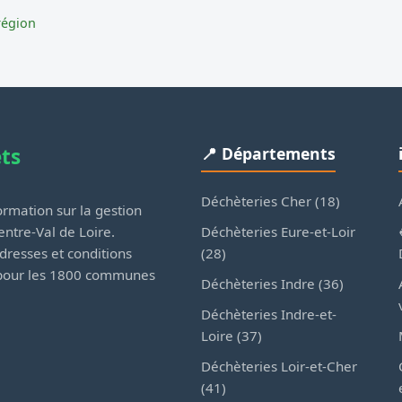
région
ets
📍 Départements
Déchèteries Cher (18)
rmation sur la gestion
Déchèteries Eure-et-Loir
ntre-Val de Loire.
(28)
dresses et conditions
 pour les 1800 communes
Déchèteries Indre (36)
Déchèteries Indre-et-
Loire (37)
Déchèteries Loir-et-Cher
(41)