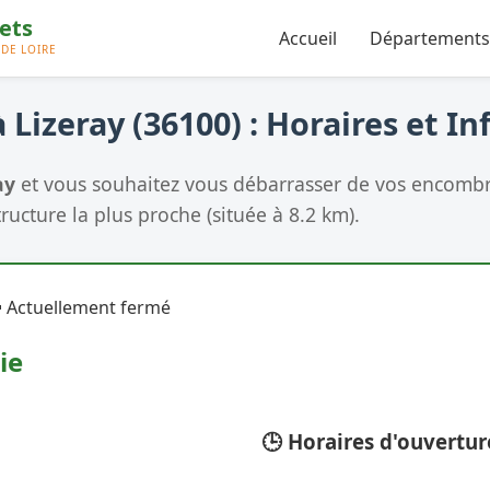
Accueil
Départements
 Lizeray (36100) : Horaires et In
ay
et vous souhaitez vous débarrasser de vos encombra
tructure la plus proche (située à 8.2 km).
 Actuellement fermé
ie
🕒 Horaires d'ouvertur