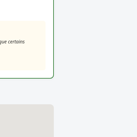
que certains