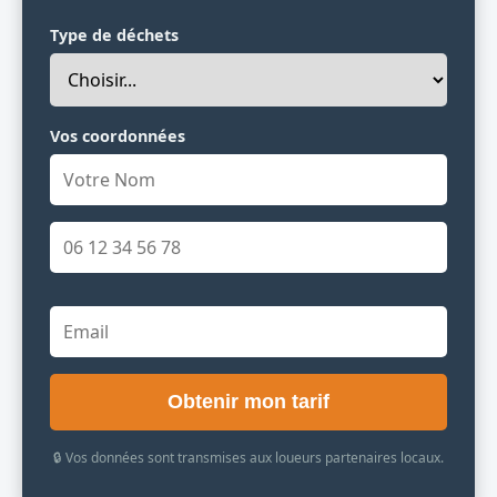
Type de déchets
Vos coordonnées
Obtenir mon tarif
🔒 Vos données sont transmises aux loueurs partenaires locaux.