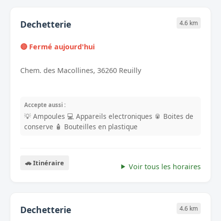
Dechetterie
4.6 km
🔴 Fermé aujourd'hui
Chem. des Macollines, 36260 Reuilly
Accepte aussi :
💡 Ampoules
💻 Appareils electroniques
🥫 Boites de
conserve
🧴 Bouteilles en plastique
🚗 Itinéraire
Voir tous les horaires
Dechetterie
4.6 km