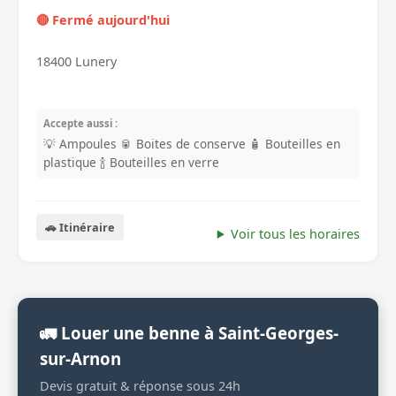
🔴 Fermé aujourd'hui
18400 Lunery
Accepte aussi :
💡 Ampoules
🥫 Boites de conserve
🧴 Bouteilles en
plastique
🍾 Bouteilles en verre
🚗 Itinéraire
Voir tous les horaires
🚛 Louer une benne à Saint-Georges-
sur-Arnon
Devis gratuit & réponse sous 24h