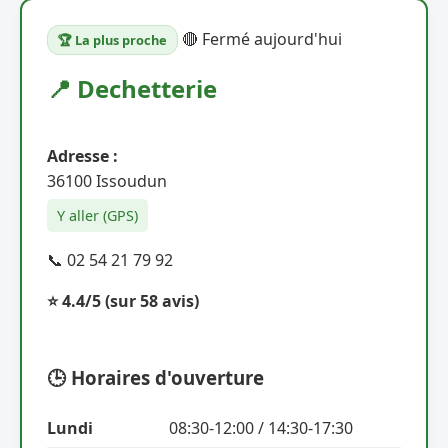
🔴 Fermé aujourd'hui
🏆 La plus proche
📍 Dechetterie
Adresse :
36100 Issoudun
Y aller (GPS)
📞 02 54 21 79 92
⭐ 4.4/5
(sur 58 avis)
🕒 Horaires d'ouverture
Lundi
08:30-12:00 / 14:30-17:30