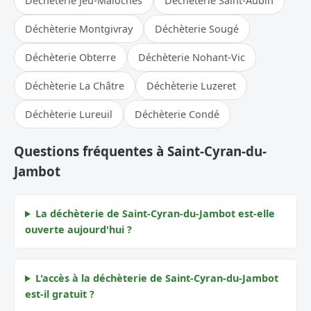
Déchèterie Jeu-Maloches
Déchèterie Saint-Aubin
Déchèterie Montgivray
Déchèterie Sougé
Déchèterie Obterre
Déchèterie Nohant-Vic
Déchèterie La Châtre
Déchèterie Luzeret
Déchèterie Lureuil
Déchèterie Condé
Questions fréquentes à Saint-Cyran-du-
Jambot
La déchèterie de Saint-Cyran-du-Jambot est-elle
ouverte aujourd'hui ?
L'accès à la déchèterie de Saint-Cyran-du-Jambot
est-il gratuit ?