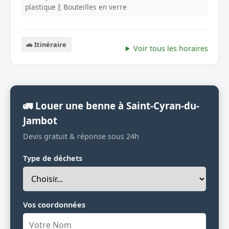
plastique
🍾 Bouteilles en verre
🚗 Itinéraire
Voir tous les horaires
🚛 Louer une benne à Saint-Cyran-du-
Jambot
Devis gratuit & réponse sous 24h
Type de déchets
Vos coordonnées