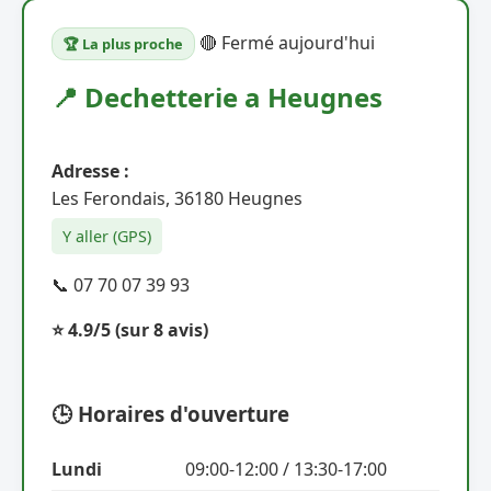
🔴 Fermé aujourd'hui
🏆 La plus proche
📍 Dechetterie a Heugnes
Adresse :
Les Ferondais, 36180 Heugnes
Y aller (GPS)
📞 07 70 07 39 93
⭐ 4.9/5
(sur 8 avis)
🕒 Horaires d'ouverture
Lundi
09:00-12:00 / 13:30-17:00