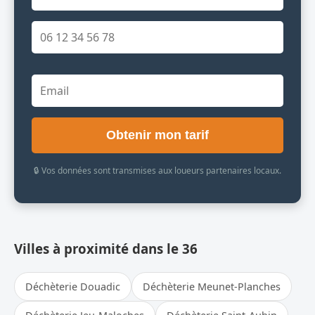
Obtenir mon tarif
🔒 Vos données sont transmises aux loueurs partenaires locaux.
Villes à proximité dans le 36
Déchèterie Douadic
Déchèterie Meunet-Planches