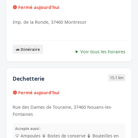
🔴 Fermé aujourd'hui
Imp. de la Ronde, 37460 Montresor
🚗 Itinéraire
Voir tous les horaires
Dechetterie
15.1 km
🔴 Fermé aujourd'hui
Rue des Dames de Touraine, 37460 Nouans-les-
Fontaines
Accepte aussi :
💡 Ampoules
🥫 Boites de conserve
🧴 Bouteilles en