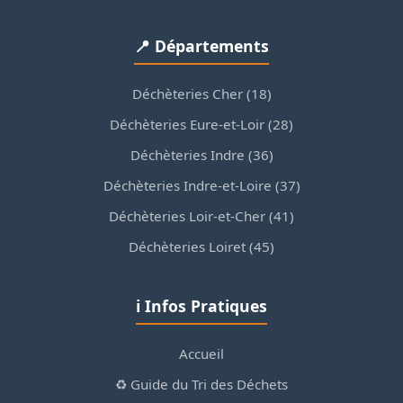
📍 Départements
Déchèteries Cher (18)
Déchèteries Eure-et-Loir (28)
Déchèteries Indre (36)
Déchèteries Indre-et-Loire (37)
Déchèteries Loir-et-Cher (41)
Déchèteries Loiret (45)
ℹ️ Infos Pratiques
Accueil
♻️ Guide du Tri des Déchets