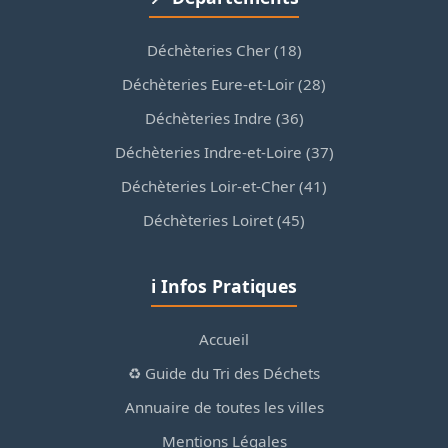
Déchèteries Cher (18)
Déchèteries Eure-et-Loir (28)
Déchèteries Indre (36)
Déchèteries Indre-et-Loire (37)
Déchèteries Loir-et-Cher (41)
Déchèteries Loiret (45)
ℹ️ Infos Pratiques
Accueil
♻️ Guide du Tri des Déchets
Annuaire de toutes les villes
Mentions Légales