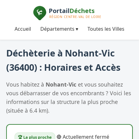
Accueil
Départements ▾
Toutes les Villes
Déchèterie à Nohant-Vic
(36400) : Horaires et Accès
Vous habitez à
Nohant-Vic
et vous souhaitez
vous débarrasser de vos encombrants ? Voici les
informations sur la structure la plus proche
(située à 6.4 km).
🔴 Actuellement fermé
🏆 La plus proche