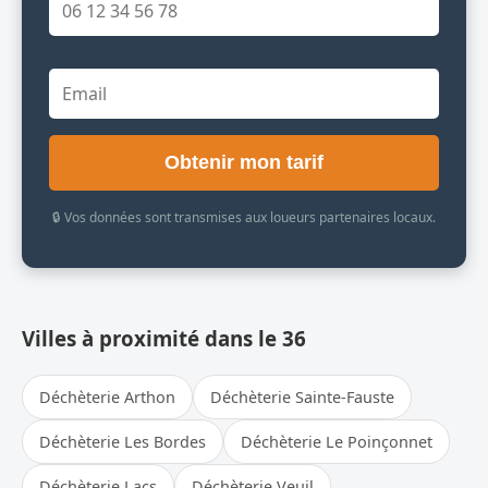
Obtenir mon tarif
🔒 Vos données sont transmises aux loueurs partenaires locaux.
Villes à proximité dans le 36
Déchèterie Arthon
Déchèterie Sainte-Fauste
Déchèterie Les Bordes
Déchèterie Le Poinçonnet
Déchèterie Lacs
Déchèterie Veuil