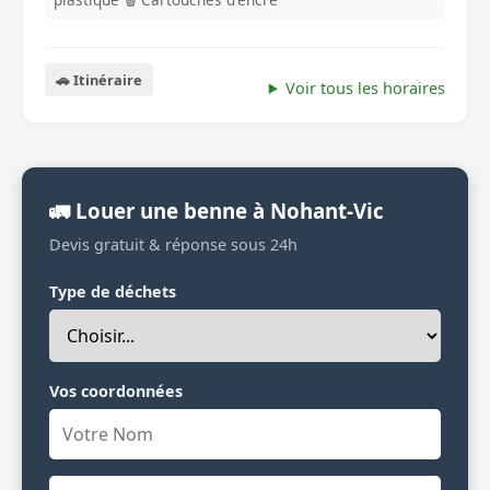
🚗 Itinéraire
Voir tous les horaires
🚛 Louer une benne à Nohant-Vic
Devis gratuit & réponse sous 24h
Type de déchets
Vos coordonnées