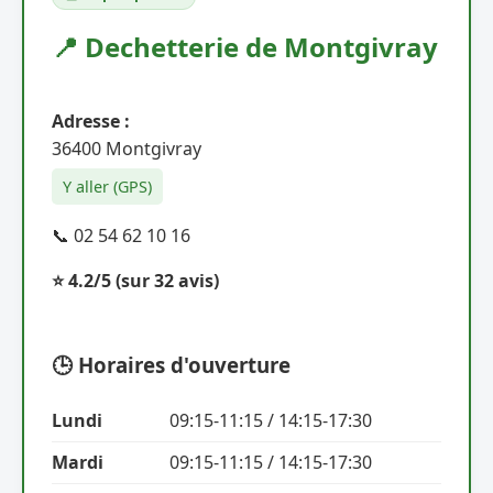
📍 Dechetterie de Montgivray
Adresse :
36400 Montgivray
Y aller (GPS)
📞 02 54 62 10 16
⭐ 4.2/5
(sur 32 avis)
🕒 Horaires d'ouverture
Lundi
09:15-11:15 / 14:15-17:30
Mardi
09:15-11:15 / 14:15-17:30