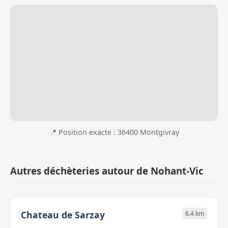
📍 Position exacte : 36400 Montgivray
Autres déchèteries autour de Nohant-Vic
Chateau de Sarzay
6.4 km