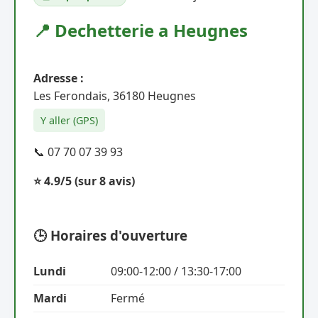
📍 Dechetterie a Heugnes
Adresse :
Les Ferondais, 36180 Heugnes
Y aller (GPS)
📞 07 70 07 39 93
⭐ 4.9/5
(sur 8 avis)
🕒 Horaires d'ouverture
Lundi
09:00-12:00 / 13:30-17:00
Mardi
Fermé