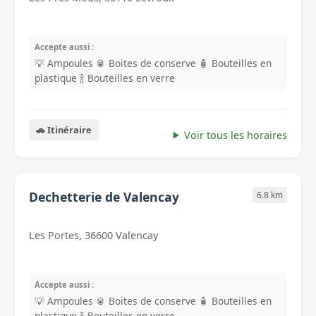
Accepte aussi :
💡 Ampoules
🥫 Boites de conserve
🧴 Bouteilles en
plastique
🍾 Bouteilles en verre
🚗 Itinéraire
Voir tous les horaires
Dechetterie de Valencay
6.8 km
Les Portes, 36600 Valencay
Accepte aussi :
💡 Ampoules
🥫 Boites de conserve
🧴 Bouteilles en
plastique
🍾 Bouteilles en verre