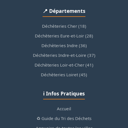
📍 Départements
Déchèteries Cher (18)
Déchèteries Eure-et-Loir (28)
Déchèteries Indre (36)
Déchèteries Indre-et-Loire (37)
Déchèteries Loir-et-Cher (41)
Déchèteries Loiret (45)
ℹ️ Infos Pratiques
Accueil
♻️ Guide du Tri des Déchets