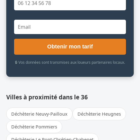
Obtenir mon tarif
🔒 Vos données sont transmises aux loueurs partenaires locaux.
Villes à proximité dans le 36
Déchèterie Neuvy-Pailloux
Déchèterie Heugnes
Déchèterie Pommiers
Déchèterie Le Pont-Chrétien-Chabenet