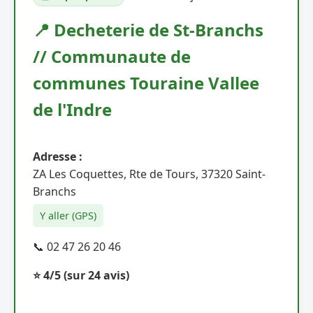
📍 Decheterie de St-Branchs
// Communaute de
communes Touraine Vallee
de l'Indre
Adresse :
ZA Les Coquettes, Rte de Tours, 37320 Saint-
Branchs
Y aller (GPS)
📞 02 47 26 20 46
⭐ 4/5
(sur 24 avis)