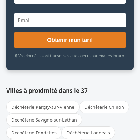
Obtenir mon tarif
🔒 Vos données sont transmises aux loueurs partenaires locaux.
Villes à proximité dans le 37
Déchèterie Parçay-sur-Vienne
Déchèterie Chinon
Déchèterie Savigné-sur-Lathan
Déchèterie Fondettes
Déchèterie Langeais