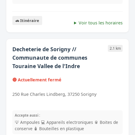
🚗 Itinéraire
Voir tous les horaires
Decheterie de Sorigny //
2.1 km
Communaute de communes
Touraine Vallee de l'Indre
🔴 Actuellement fermé
250 Rue Charles Lindberg, 37250 Sorigny
Accepte aussi :
💡 Ampoules
💻 Appareils electroniques
🥫 Boites de
conserve
🧴 Bouteilles en plastique