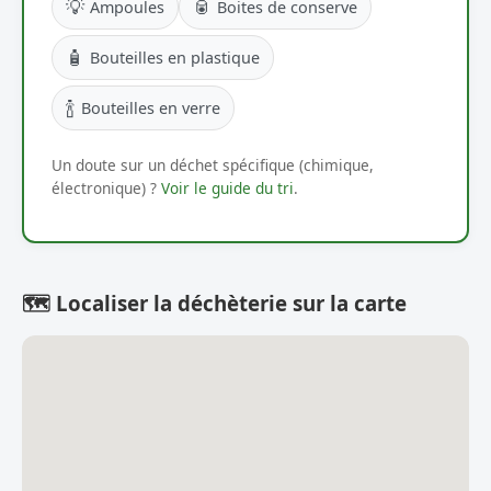
💡
🥫
Ampoules
Boites de conserve
🧴
Bouteilles en plastique
🍾
Bouteilles en verre
Un doute sur un déchet spécifique (chimique,
électronique) ?
Voir le guide du tri
.
🗺️ Localiser la déchèterie sur la carte