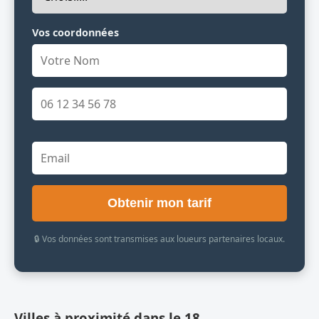
Vos coordonnées
Obtenir mon tarif
🔒 Vos données sont transmises aux loueurs partenaires locaux.
Villes à proximité dans le 18