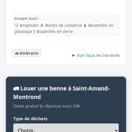
Accepte aussi :
💡 Ampoules
🥫 Boites de conserve
🧴 Bouteilles en
plastique
🍾 Bouteilles en verre
🚗 Itinéraire
Voir tous les horaires
🚛 Louer une benne à Saint-Amand-
Montrond
Devis gratuit & réponse sous 24h
Type de déchets