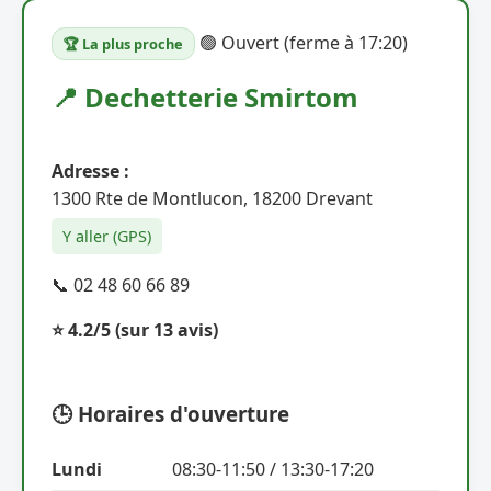
🟢 Ouvert (ferme à 17:20)
🏆 La plus proche
📍 Dechetterie Smirtom
Adresse :
1300 Rte de Montlucon, 18200 Drevant
Y aller (GPS)
📞 02 48 60 66 89
⭐ 4.2/5
(sur 13 avis)
🕒 Horaires d'ouverture
Lundi
08:30-11:50 / 13:30-17:20