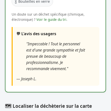
🍾
Bouteilles en verre
Un doute sur un déchet spécifique (chimique,
électronique) ?
Voir le guide du tri
.
💬 L'avis des usagers
"Impeccable ! Tout le personnel
est d'une grande sympathie et fait
preuve de beaucoup de
professionnalisme. Je
recommande vivement."
— Joseph L.
🗺️ Localiser la déchèterie sur la carte