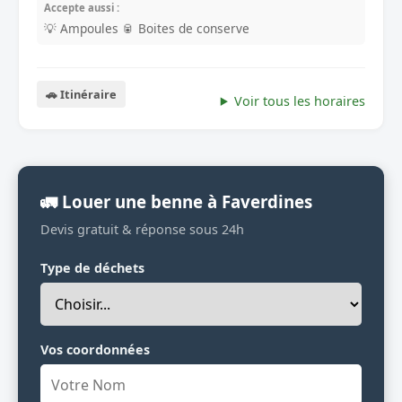
Accepte aussi :
💡 Ampoules
🥫 Boites de conserve
🚗 Itinéraire
Voir tous les horaires
🚛 Louer une benne à Faverdines
Devis gratuit & réponse sous 24h
Type de déchets
Vos coordonnées