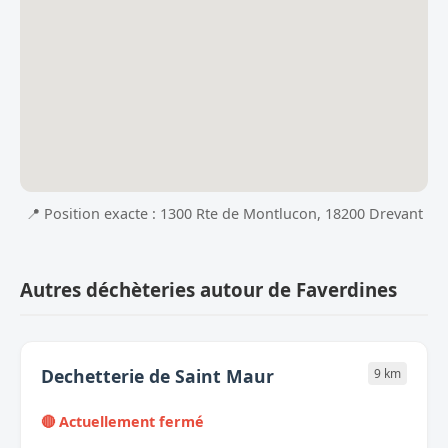
📍 Position exacte : 1300 Rte de Montlucon, 18200 Drevant
Autres déchèteries autour de Faverdines
Dechetterie de Saint Maur
9 km
🔴 Actuellement fermé