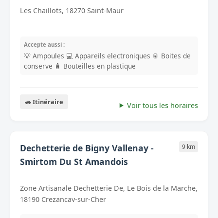
Les Chaillots, 18270 Saint-Maur
Accepte aussi :
💡 Ampoules
💻 Appareils electroniques
🥫 Boites de
conserve
🧴 Bouteilles en plastique
🚗 Itinéraire
Voir tous les horaires
Dechetterie de Bigny Vallenay -
9 km
Smirtom Du St Amandois
Zone Artisanale Dechetterie De, Le Bois de la Marche,
18190 Crezancay-sur-Cher