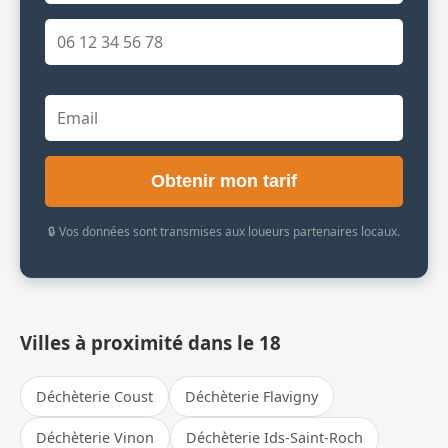
Obtenir mon tarif
🔒 Vos données sont transmises aux loueurs partenaires locaux.
Villes à proximité dans le 18
Déchèterie Coust
Déchèterie Flavigny
Déchèterie Vinon
Déchèterie Ids-Saint-Roch