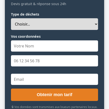
Devis gratuit & réponse sous 24h
Type de déchets
Vos coordonnées
Obtenir mon tarif
🔒 Vos données sont transmises aux loueurs partenaires locaux.