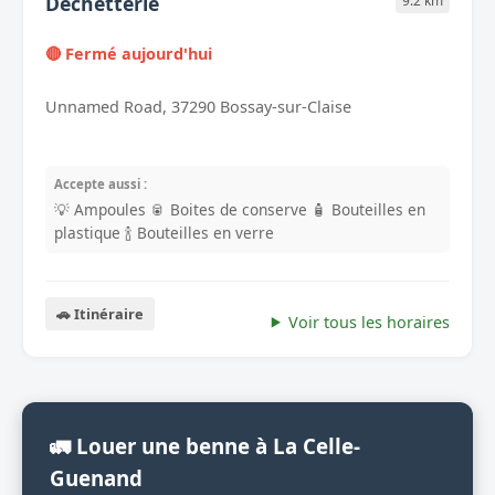
Dechetterie
9.2 km
🔴 Fermé aujourd'hui
Unnamed Road, 37290 Bossay-sur-Claise
Accepte aussi :
💡 Ampoules
🥫 Boites de conserve
🧴 Bouteilles en
plastique
🍾 Bouteilles en verre
🚗 Itinéraire
Voir tous les horaires
🚛 Louer une benne à La Celle-
Guenand