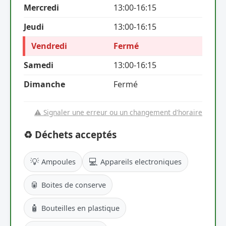
Mercredi
13:00-16:15
Jeudi
13:00-16:15
Vendredi
Fermé
Samedi
13:00-16:15
Dimanche
Fermé
⚠️ Signaler une erreur ou un changement d'horaire
♻️ Déchets acceptés
💡
💻
Ampoules
Appareils electroniques
🥫
Boites de conserve
🧴
Bouteilles en plastique