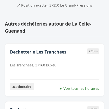
📍 Position exacte : 37350 Le Grand-Pressigny
Autres déchèteries autour de La Celle-
Guenand
Dechetterie Les Tranchees
9.2 km
Les Tranchees, 37160 Buxeuil
🚗 Itinéraire
Voir tous les horaires