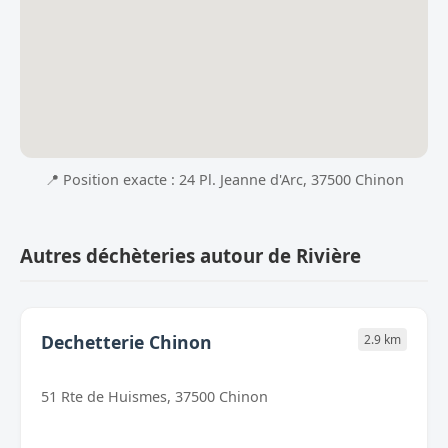
📍 Position exacte : 24 Pl. Jeanne d'Arc, 37500 Chinon
Autres déchèteries autour de Rivière
Dechetterie Chinon
2.9 km
51 Rte de Huismes, 37500 Chinon