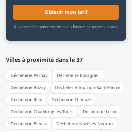
Obtenir mon tarif
🔒 Vos données sont transmises aux loueurs partenaires locaux.
Villes à proximité dans le 37
Déchèterie Pernay
Déchèterie Bourgueil
Déchèterie Brizay
Déchèterie Tournon-Saint-Pierre
Déchèterie Rillé
Déchèterie Thilouze
Déchèterie Chambray-lès-Tours
Déchèterie Lerné
Déchèterie Benais
Déchèterie Nazelles-Négron