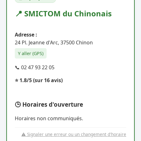
📍 SMICTOM du Chinonais
Adresse :
24 Pl. Jeanne d'Arc, 37500 Chinon
Y aller (GPS)
📞 02 47 93 22 05
⭐ 1.8/5
(sur 16 avis)
🕒 Horaires d'ouverture
Horaires non communiqués.
⚠️ Signaler une erreur ou un changement d'horaire