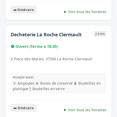
🚗 Itinéraire
Voir tous les horaires
Decheterie La Roche Clermault
2.9 km
🟢 Ouvert (ferme à 18:30)
2 Piece des Marais, 37500 La Roche-Clermault
Accepte aussi :
💡 Ampoules
🥫 Boites de conserve
🧴 Bouteilles en
plastique
🍾 Bouteilles en verre
🚗 Itinéraire
Voir tous les horaires