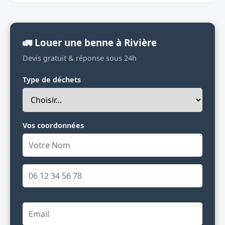
🚛 Louer une benne à Rivière
Devis gratuit & réponse sous 24h
Type de déchets
Vos coordonnées