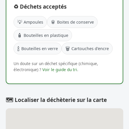
♻️ Déchets acceptés
💡
🥫
Ampoules
Boites de conserve
🧴
Bouteilles en plastique
🍾
🗑️
Bouteilles en verre
Cartouches d'encre
Un doute sur un déchet spécifique (chimique,
électronique) ?
Voir le guide du tri
.
🗺️ Localiser la déchèterie sur la carte