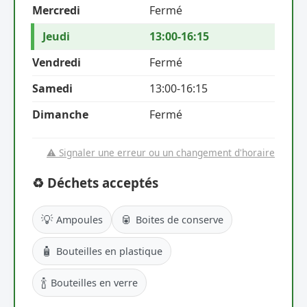
Mercredi
Fermé
Jeudi
13:00-16:15
Vendredi
Fermé
Samedi
13:00-16:15
Dimanche
Fermé
⚠️ Signaler une erreur ou un changement d'horaire
♻️ Déchets acceptés
💡
🥫
Ampoules
Boites de conserve
🧴
Bouteilles en plastique
🍾
Bouteilles en verre