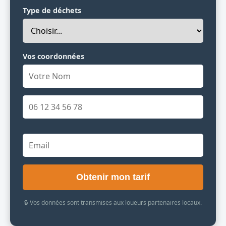
Type de déchets
Vos coordonnées
Obtenir mon tarif
🔒 Vos données sont transmises aux loueurs partenaires locaux.