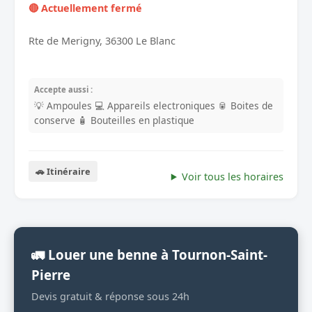
🔴 Actuellement fermé
Rte de Merigny, 36300 Le Blanc
Accepte aussi :
💡 Ampoules
💻 Appareils electroniques
🥫 Boites de
conserve
🧴 Bouteilles en plastique
🚗 Itinéraire
Voir tous les horaires
🚛 Louer une benne à Tournon-Saint-
Pierre
Devis gratuit & réponse sous 24h