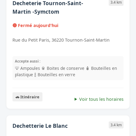
Decheterie Tournon-Saint-
3.4 km
Martin -Symctom
🔴 Fermé aujourd'hui
Rue du Petit Paris, 36220 Tournon-Saint-Martin
Accepte aussi :
💡 Ampoules
🥫 Boites de conserve
🧴 Bouteilles en
plastique
🍾 Bouteilles en verre
🚗 Itinéraire
Voir tous les horaires
Dechetterie Le Blanc
3.4 km