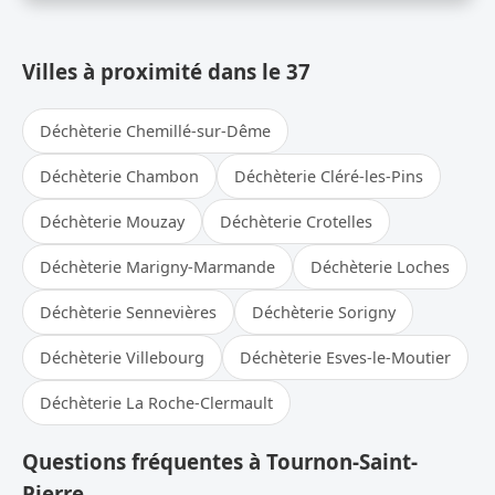
Villes à proximité dans le 37
Déchèterie Chemillé-sur-Dême
Déchèterie Chambon
Déchèterie Cléré-les-Pins
Déchèterie Mouzay
Déchèterie Crotelles
Déchèterie Marigny-Marmande
Déchèterie Loches
Déchèterie Sennevières
Déchèterie Sorigny
Déchèterie Villebourg
Déchèterie Esves-le-Moutier
Déchèterie La Roche-Clermault
Questions fréquentes à Tournon-Saint-
Pierre