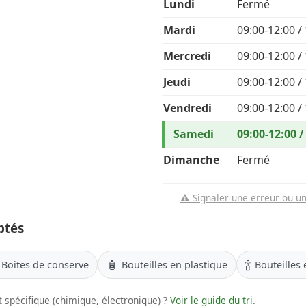
Lundi
Fermé
Mardi
09:00-12:00 /
Mercredi
09:00-12:00 /
Jeudi
09:00-12:00 /
Vendredi
09:00-12:00 /
Samedi
09:00-12:00 /
Dimanche
Fermé
⚠️ Signaler une erreur ou u
ptés
🧴
🍾
Boites de conserve
Bouteilles en plastique
Bouteilles 
 spécifique (chimique, électronique) ?
Voir le guide du tri
.