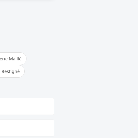
rie Maillé
 Restigné