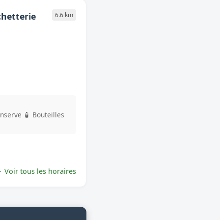
hetterie
6.6 km
onserve
🧴 Bouteilles
Voir tous les horaires