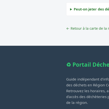
Peut-on jeter des dé
← Retour à la carte de la 
♻️ Portail Déch
Guide indépendant d'info
des déchets en Région Ce
Retrouvez les horaires, a
d'accès des déchèteries
de la région.