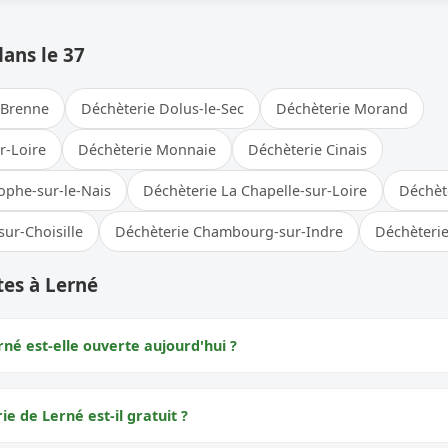
dans le 37
-Brenne
Déchèterie Dolus-le-Sec
Déchèterie Morand
r-Loire
Déchèterie Monnaie
Déchèterie Cinais
ophe-sur-le-Nais
Déchèterie La Chapelle-sur-Loire
Déchète
ur-Choisille
Déchèterie Chambourg-sur-Indre
Déchèterie
tes à Lerné
né est-elle ouverte aujourd'hui ?
ie de Lerné est-il gratuit ?