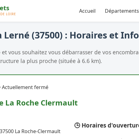
Accueil
Départements
 Lerné (37500) : Horaires et Inf
é
et vous souhaitez vous débarrasser de vos encombrant
tructure la plus proche (située à 6.6 km).
 Actuellement fermé
ie La Roche Clermault
🕒 Horaires d'ouvertur
 37500 La Roche-Clermault