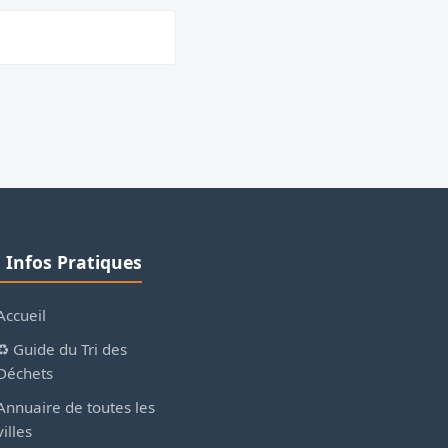
ℹ️ Infos Pratiques
Accueil
♻️ Guide du Tri des
Déchets
Annuaire de toutes les
villes