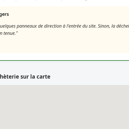
agers
elques panneaux de direction à l'entrée du site. Sinon, la déchett
n tenue."
hèterie sur la carte