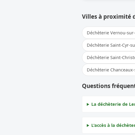
Villes à proximité 
Déchèterie Vernou-sur
Déchèterie Saint-Cyr-su
Déchèterie Saint-Christ
Déchèterie Chanceaux-s
Questions fréquen
La déchèterie de Ler
L'accès à la déchèter