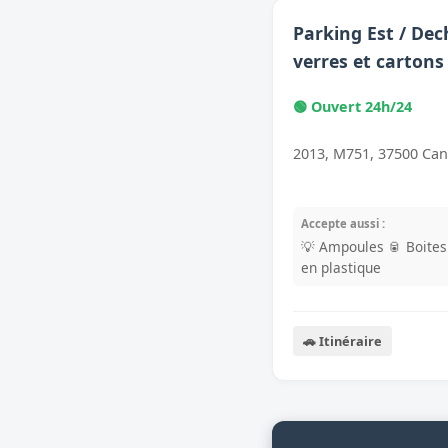
Parking Est / Dec
verres et cartons
🟢 Ouvert 24h/24
2013, M751, 37500 Can
Accepte aussi :
💡 Ampoules
🥫 Boite
en plastique
🚗 Itinéraire