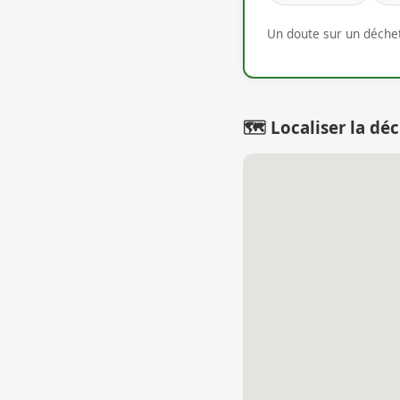
Un doute sur un déchet
🗺️ Localiser la déc