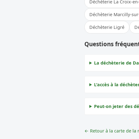
Déchèterie La Croix-en
Déchèterie Marcilly-su
Déchèterie Ligré
Dé
Questions fréquen
La déchèterie de Da
L'accès à la déchète
Peut-on jeter des d
← Retour à la carte de la 