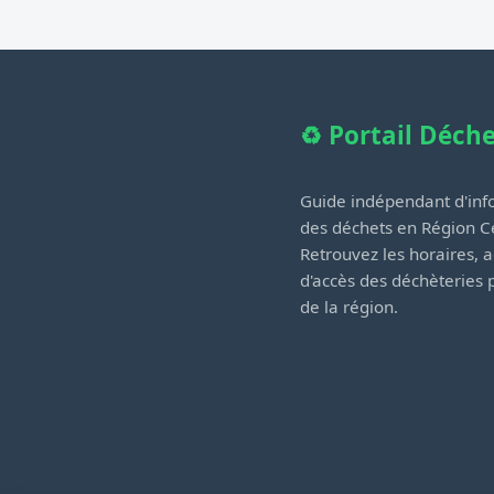
♻️ Portail Déch
Guide indépendant d'info
des déchets en Région Ce
Retrouvez les horaires, a
d'accès des déchèteries
de la région.