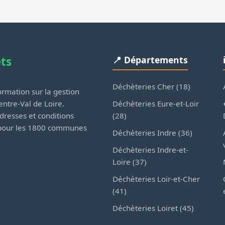
ets
📍 Départements
Déchèteries Cher (18)
rmation sur la gestion
Déchèteries Eure-et-Loir
ntre-Val de Loire.
(28)
dresses et conditions
 pour les 1800 communes
Déchèteries Indre (36)
Déchèteries Indre-et-
Loire (37)
Déchèteries Loir-et-Cher
(41)
Déchèteries Loiret (45)