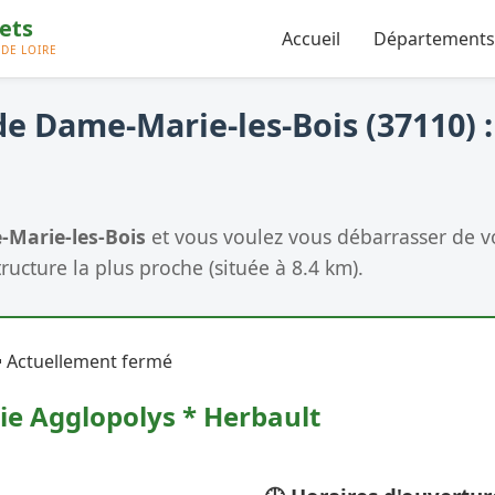
Accueil
Départements
e Dame-Marie-les-Bois (37110) :
Marie-les-Bois
et vous voulez vous débarrasser de vo
tructure la plus proche (située à 8.4 km).
 Actuellement fermé
ie Agglopolys * Herbault