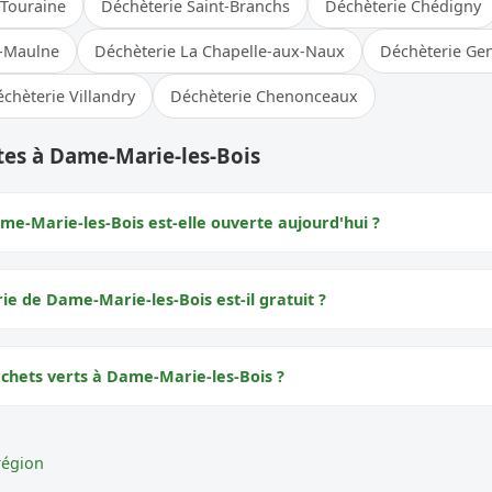
-Touraine
Déchèterie Saint-Branchs
Déchèterie Chédigny
r-Maulne
Déchèterie La Chapelle-aux-Naux
Déchèterie Gen
chèterie Villandry
Déchèterie Chenonceaux
tes à Dame-Marie-les-Bois
me-Marie-les-Bois est-elle ouverte aujourd'hui ?
rie de Dame-Marie-les-Bois est-il gratuit ?
échets verts à Dame-Marie-les-Bois ?
région