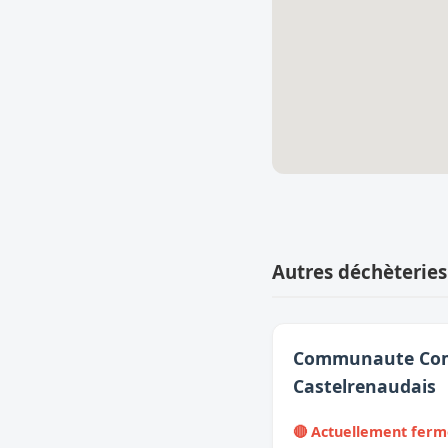
Autres déchèteries
Communaute Co
Castelrenaudais
🔴 Actuellement fer