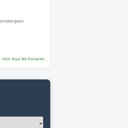
0 Gombergean
Voir tous les horaires