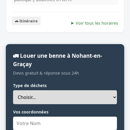
🚗 Itinéraire
Voir tous les horaires
🚛 Louer une benne à Nohant-en-
Graçay
Devis gratuit & réponse sous 24h
Type de déchets
Vos coordonnées