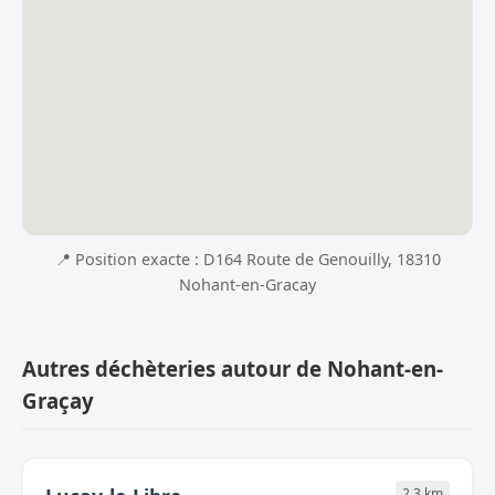
📍 Position exacte : D164 Route de Genouilly, 18310
Nohant-en-Gracay
Autres déchèteries autour de Nohant-en-
Graçay
2.3 km