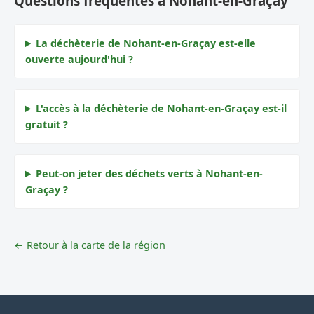
Questions fréquentes à Nohant-en-Graçay
La déchèterie de Nohant-en-Graçay est-elle
ouverte aujourd'hui ?
L'accès à la déchèterie de Nohant-en-Graçay est-il
gratuit ?
Peut-on jeter des déchets verts à Nohant-en-
Graçay ?
← Retour à la carte de la région