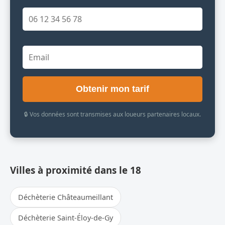
Obtenir mon tarif
🔒 Vos données sont transmises aux loueurs partenaires locaux.
Villes à proximité dans le 18
Déchèterie Châteaumeillant
Déchèterie Saint-Éloy-de-Gy