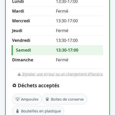
Lundi
13:30-17:00
Mardi
Fermé
Mercredi
13:30-17:00
Jeudi
Fermé
Vendredi
13:30-17:00
Samedi
13:30-17:00
Dimanche
Fermé
⚠️ Signaler une erreur ou un changement d'horaire
♻️ Déchets acceptés
💡
🥫
Ampoules
Boites de conserve
🧴
Bouteilles en plastique