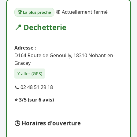
🔴 Actuellement fermé
🏆 La plus proche
📍 Dechetterie
Adresse :
D164 Route de Genouilly, 18310 Nohant-en-
Gracay
Y aller (GPS)
📞 02 48 51 29 18
⭐ 3/5
(sur 6 avis)
🕒 Horaires d'ouverture