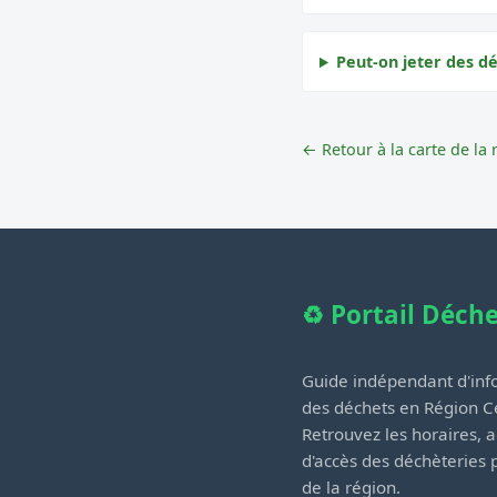
Peut-on jeter des d
← Retour à la carte de la 
♻️ Portail Déch
Guide indépendant d'info
des déchets en Région Ce
Retrouvez les horaires, a
d'accès des déchèteries
de la région.