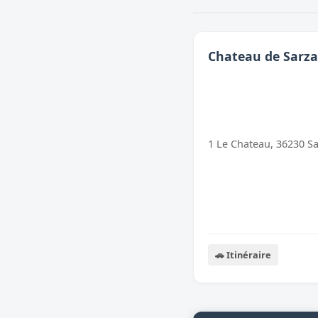
Chateau de Sarz
1 Le Chateau, 36230 S
🚗 Itinéraire