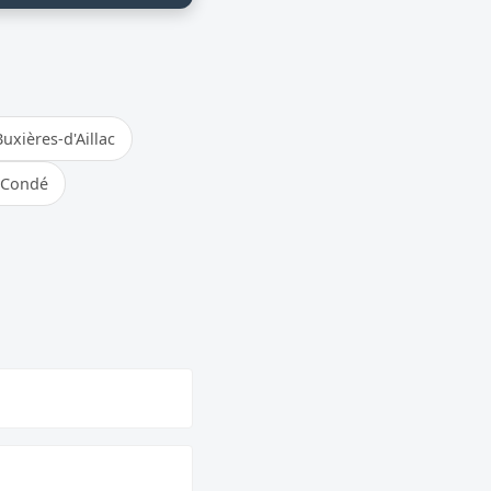
uxières-d'Aillac
 Condé