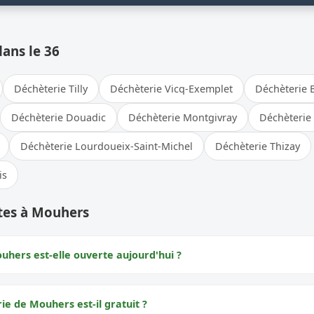
dans le 36
Déchèterie Tilly
Déchèterie Vicq-Exemplet
Déchèterie B
Déchèterie Douadic
Déchèterie Montgivray
Déchèterie
Déchèterie Lourdoueix-Saint-Michel
Déchèterie Thizay
is
tes à Mouhers
uhers est-elle ouverte aujourd'hui ?
rie de Mouhers est-il gratuit ?