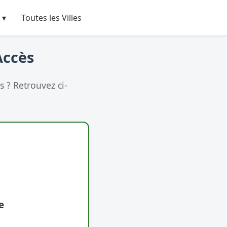
 ▾
Toutes les Villes
Accès
 ? Retrouvez ci-
e