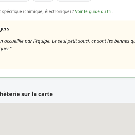
 spécifique (chimique, électronique) ?
Voir le guide du tri
.
agers
n accueillie par l'équipe. Le seul petit souci, ce sont les bennes q
quer."
hèterie sur la carte