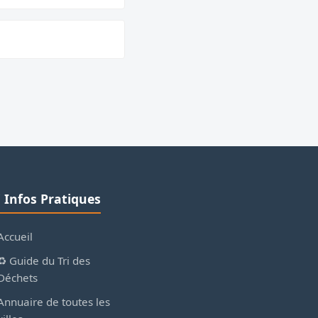
ℹ️ Infos Pratiques
Accueil
♻️ Guide du Tri des
Déchets
Annuaire de toutes les