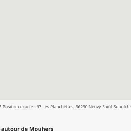
 Position exacte : 67 Les Planchettes, 36230 Neuvy-Saint-Sepulch
s autour de Mouhers