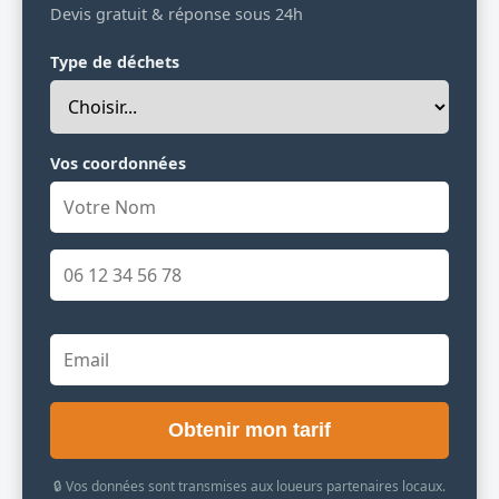
Devis gratuit & réponse sous 24h
Type de déchets
Vos coordonnées
Obtenir mon tarif
🔒 Vos données sont transmises aux loueurs partenaires locaux.