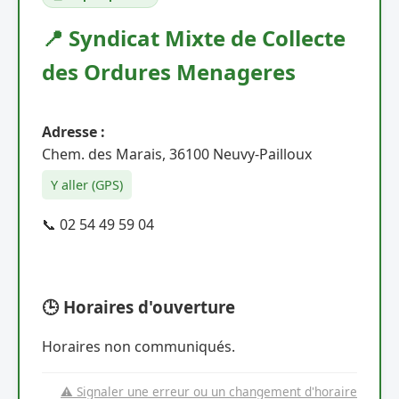
📍 Syndicat Mixte de Collecte
des Ordures Menageres
Adresse :
Chem. des Marais, 36100 Neuvy-Pailloux
Y aller (GPS)
📞 02 54 49 59 04
🕒 Horaires d'ouverture
Horaires non communiqués.
⚠️ Signaler une erreur ou un changement d'horaire