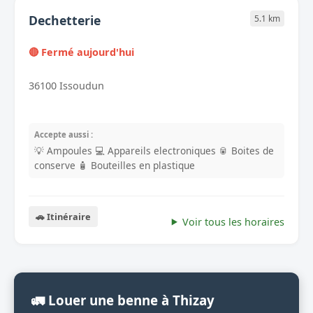
Dechetterie
5.1 km
🔴 Fermé aujourd'hui
36100 Issoudun
Accepte aussi :
💡 Ampoules
💻 Appareils electroniques
🥫 Boites de
conserve
🧴 Bouteilles en plastique
🚗 Itinéraire
Voir tous les horaires
🚛 Louer une benne à Thizay