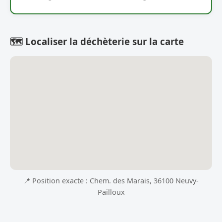
🗺️ Localiser la déchèterie sur la carte
📍 Position exacte : Chem. des Marais, 36100 Neuvy-
Pailloux