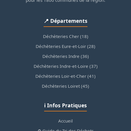
pour les 1800 communes de la région.
📍 Départements
Déchèteries Cher (18)
Déchèteries Eure-et-Loir (28)
Déchèteries Indre (36)
Déchèteries Indre-et-Loire (37)
Déchèteries Loir-et-Cher (41)
Déchèteries Loiret (45)
ℹ️ Infos Pratiques
Accueil
♻️ Guide du Tri des Déchets