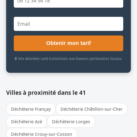
Obtenir mon tarif
🔒 Vos données sont transmises aux loueurs partenaires locaux.
Villes à proximité dans le 41
Déchèterie Françay
Déchèterie Châtillon-sur-Cher
Déchèterie Azé
Déchèterie Lorges
Déchèterie Crouy-sur-Cosson