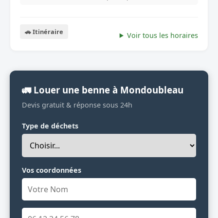
🚗 Itinéraire
Voir tous les horaires
🚛 Louer une benne à Mondoubleau
Devis gratuit & réponse sous 24h
Type de déchets
Vos coordonnées