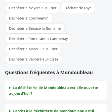
Déchèterie Noyers-sur-Cher
Déchèterie Faye
Déchèterie Courmemin
Déchèterie Beauce la Romaine
Déchèterie Romorantin-Lanthenay
Déchèterie Mareuil-sur-Cher
Déchèterie Valloire-sur-Cisse
Questions fréquentes à Mondoubleau
La déchèterie de Mondoubleau est-elle ouverte
aujourd'hui ?
L'accès à la déchèterie de Mondoubleau est-il