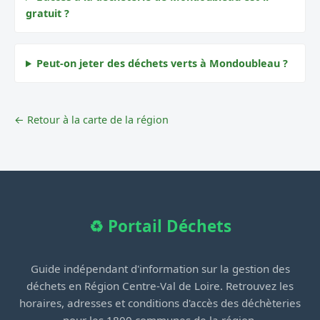
gratuit ?
Peut-on jeter des déchets verts à Mondoubleau ?
← Retour à la carte de la région
♻️ Portail Déchets
Guide indépendant d'information sur la gestion des
déchets en Région Centre-Val de Loire. Retrouvez les
horaires, adresses et conditions d'accès des déchèteries