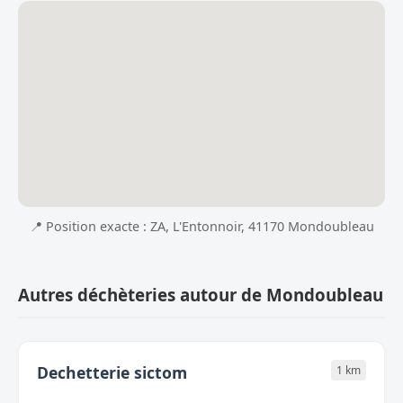
📍 Position exacte : ZA, L'Entonnoir, 41170 Mondoubleau
Autres déchèteries autour de Mondoubleau
Dechetterie sictom
1 km