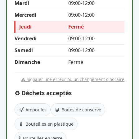
Mardi
09:00-12:00
Mercredi
09:00-12:00
Jeudi
Fermé
Vendredi
09:00-12:00
Samedi
09:00-12:00
Dimanche
Fermé
⚠️ Signaler une erreur ou un changement d'horaire
♻️ Déchets acceptés
💡
🥫
Ampoules
Boites de conserve
🧴
Bouteilles en plastique
🍾
Bouteilles en verre