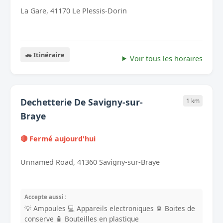
La Gare, 41170 Le Plessis-Dorin
🚗 Itinéraire
Voir tous les horaires
Dechetterie De Savigny-sur-
1 km
Braye
🔴 Fermé aujourd'hui
Unnamed Road, 41360 Savigny-sur-Braye
Accepte aussi :
💡 Ampoules
💻 Appareils electroniques
🥫 Boites de
conserve
🧴 Bouteilles en plastique