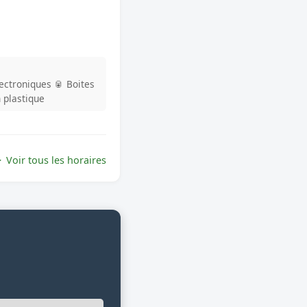
lectroniques
🥫 Boites
n plastique
Voir tous les horaires