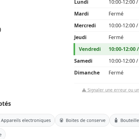
Lundi
10:00-12:00 /
Mardi
Fermé
Mercredi
10:00-12:00 /
)
Jeudi
Fermé
Vendredi
10:00-12:00 
Samedi
10:00-12:00 /
Dimanche
Fermé
⚠️ Signaler une erreur ou u
ptés
🥫
🧴
Appareils electroniques
Boites de conserve
Bouteill
e