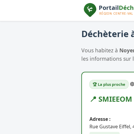
Déchèterie à
Vous habitez à
Noyer
les informations sur l

🏆 La plus proche
📍 SMIEEOM 
Adresse :
Rue Gustave Eiffel,