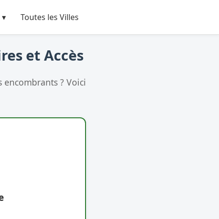
 ▾
Toutes les Villes
ires et Accès
s encombrants ? Voici
e