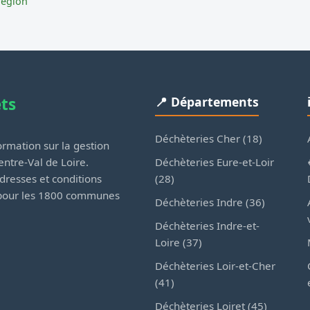
région
ets
📍 Départements
Déchèteries Cher (18)
rmation sur la gestion
Déchèteries Eure-et-Loir
ntre-Val de Loire.
(28)
dresses et conditions
 pour les 1800 communes
Déchèteries Indre (36)
Déchèteries Indre-et-
Loire (37)
Déchèteries Loir-et-Cher
(41)
Déchèteries Loiret (45)