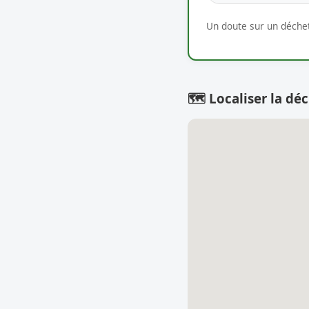
Un doute sur un déchet
🗺️ Localiser la déc