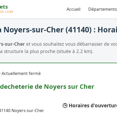
Accueil
Départements
 Noyers-sur-Cher (41140) : Hora
s-sur-Cher
et vous souhaitez vous débarrasser de vo
a structure la plus proche (située à 2.2 km).
 Actuellement fermé
decheterie de Noyers sur Cher
🕒 Horaires d'ouvertur
 41140 Noyers-sur-Cher