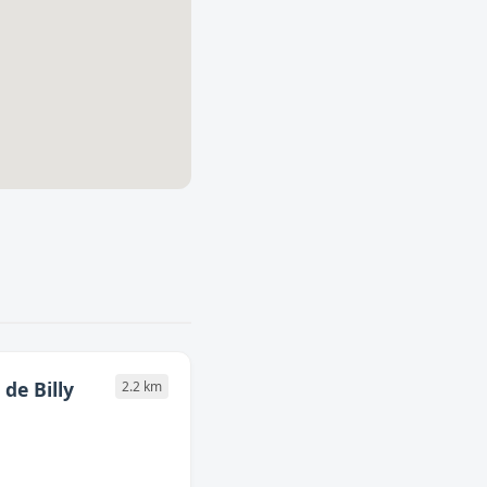
de Billy
2.2 km