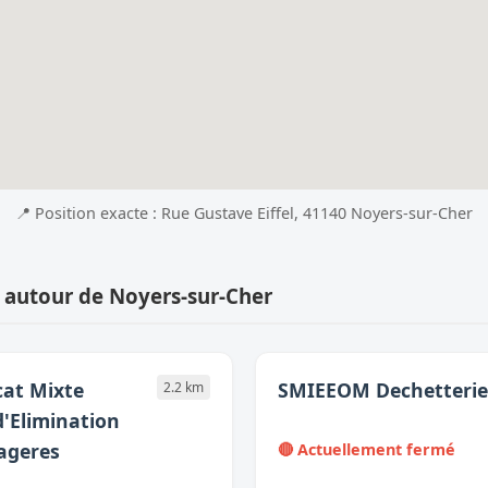
📍 Position exacte : Rue Gustave Eiffel, 41140 Noyers-sur-Cher
 autour de Noyers-sur-Cher
at Mixte
SMIEEOM Dechetterie 
2.2 km
d'Elimination
ageres
🔴 Actuellement fermé