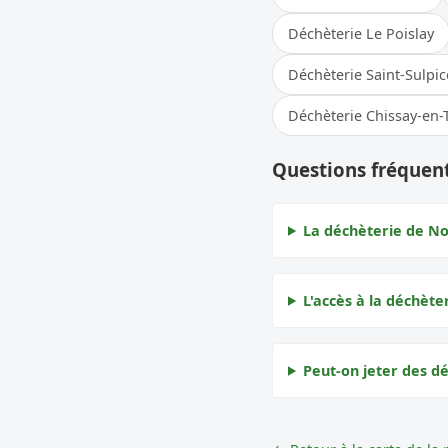
Déchèterie Le Poislay
Déchèterie Saint-Sulp
Déchèterie Chissay-en-
Questions fréquent
La déchèterie de No
L'accès à la déchète
Peut-on jeter des d