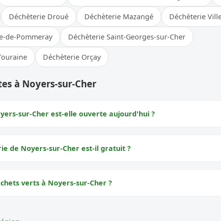
Déchèterie Droué
Déchèterie Mazangé
Déchèterie Vil
ice-de-Pommeray
Déchèterie Saint-Georges-sur-Cher
Touraine
Déchèterie Orçay
es à Noyers-sur-Cher
yers-sur-Cher est-elle ouverte aujourd'hui ?
rie de Noyers-sur-Cher est-il gratuit ?
échets verts à Noyers-sur-Cher ?