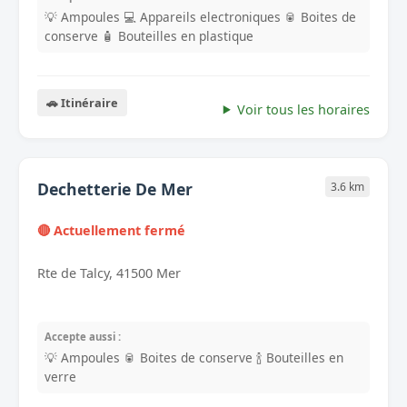
💡 Ampoules
💻 Appareils electroniques
🥫 Boites de
conserve
🧴 Bouteilles en plastique
🚗 Itinéraire
Voir tous les horaires
Dechetterie De Mer
3.6 km
🔴 Actuellement fermé
Rte de Talcy, 41500 Mer
Accepte aussi :
💡 Ampoules
🥫 Boites de conserve
🍾 Bouteilles en
verre