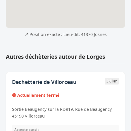
📍 Position exacte : Lieu-dit, 41370 Josnes
Autres déchèteries autour de Lorges
Dechetterie de Villorceau
3.6 km
🔴 Actuellement fermé
Sortie Beaugency sur la RD919, Rue de Beaugency,
45190 Villorceau
Accepte aussi :