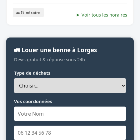
🚗 Itinéraire
Voir tous les horaires
🚛 Louer une benne à Lorges
Devis gratuit & réponse sous 24h
Type de déchets
Vos coordonnées