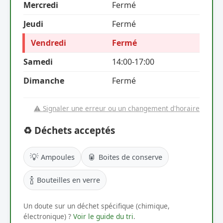
Mercredi
Fermé
Jeudi
Fermé
Vendredi
Fermé
Samedi
14:00-17:00
Dimanche
Fermé
⚠️ Signaler une erreur ou un changement d'horaire
♻️ Déchets acceptés
💡
🥫
Ampoules
Boites de conserve
🍾
Bouteilles en verre
Un doute sur un déchet spécifique (chimique,
électronique) ?
Voir le guide du tri
.