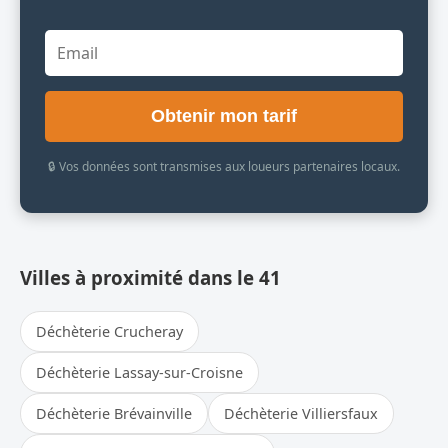
Obtenir mon tarif
🔒 Vos données sont transmises aux loueurs partenaires locaux.
Villes à proximité dans le 41
Déchèterie Crucheray
Déchèterie Lassay-sur-Croisne
Déchèterie Brévainville
Déchèterie Villiersfaux