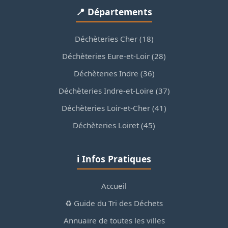
📍 Départements
Déchèteries Cher (18)
Déchèteries Eure-et-Loir (28)
Déchèteries Indre (36)
Déchèteries Indre-et-Loire (37)
Déchèteries Loir-et-Cher (41)
Déchèteries Loiret (45)
ℹ️ Infos Pratiques
Accueil
♻️ Guide du Tri des Déchets
Annuaire de toutes les villes