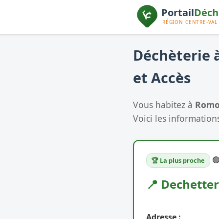
Déchèterie 
et Accès
Vous habitez à
Romo
Voici les informations

🏆 La plus proche
📍 Dechetter
Adresse :