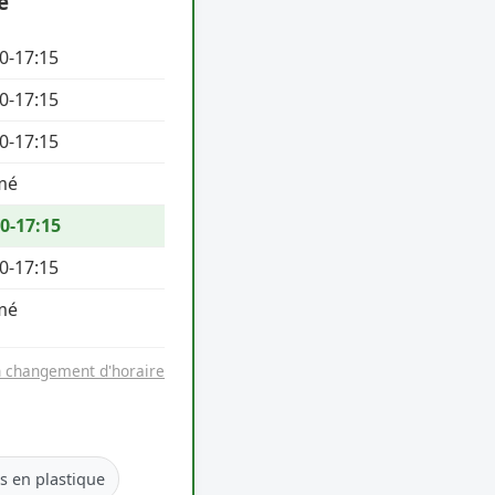
e
0-17:15
0-17:15
0-17:15
mé
0-17:15
0-17:15
mé
n changement d'horaire
es en plastique