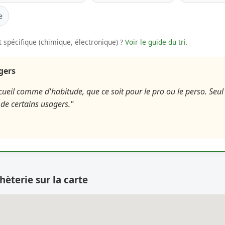
e
 spécifique (chimique, électronique) ?
Voir le guide du tri
.
agers
cueil comme d'habitude, que ce soit pour le pro ou le perso. Seul
 de certains usagers."
hèterie sur la carte