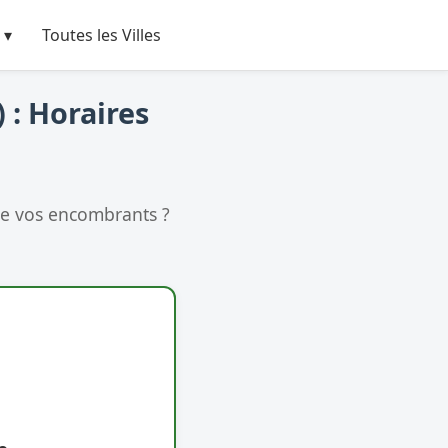
 ▾
Toutes les Villes
 : Horaires
de vos encombrants ?