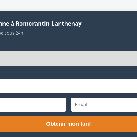
enne à Romorantin-Lanthenay
se sous 24h
Obtenir mon tarif