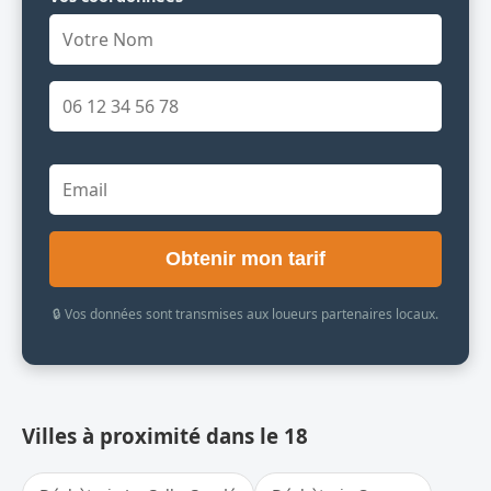
Obtenir mon tarif
🔒 Vos données sont transmises aux loueurs partenaires locaux.
Villes à proximité dans le 18