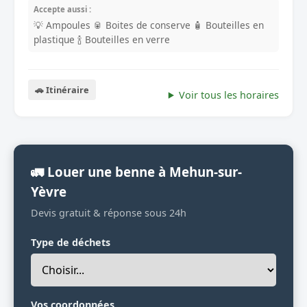
Accepte aussi :
💡 Ampoules
🥫 Boites de conserve
🧴 Bouteilles en
plastique
🍾 Bouteilles en verre
🚗 Itinéraire
Voir tous les horaires
🚛 Louer une benne à Mehun-sur-
Yèvre
Devis gratuit & réponse sous 24h
Type de déchets
Vos coordonnées