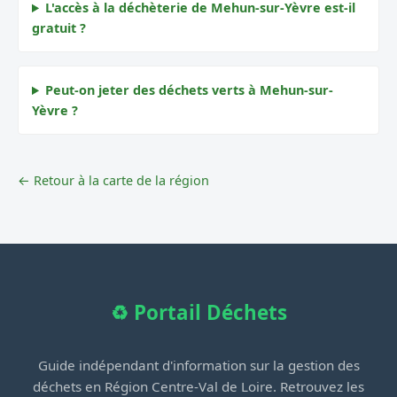
L'accès à la déchèterie de Mehun-sur-Yèvre est-il
gratuit ?
Peut-on jeter des déchets verts à Mehun-sur-
Yèvre ?
← Retour à la carte de la région
♻️ Portail Déchets
Guide indépendant d'information sur la gestion des
déchets en Région Centre-Val de Loire. Retrouvez les