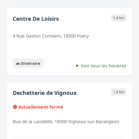
Centre De Loisirs
1.4 km
4 Rue Gaston Cornavin, 18500 Foecy
🚗 Itinéraire
Voir tous les horaires
Dechetterie de Vignoux
1.4 km
🔴 Actuellement fermé
Rue de la Landette, 18500 Vignoux-sur-Barangeon