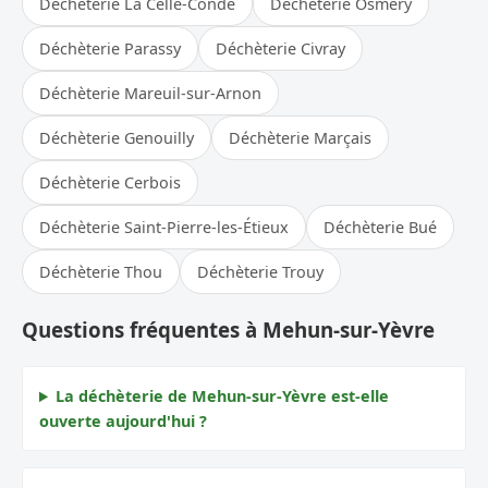
Déchèterie La Celle-Condé
Déchèterie Osmery
Déchèterie Parassy
Déchèterie Civray
Déchèterie Mareuil-sur-Arnon
Déchèterie Genouilly
Déchèterie Marçais
Déchèterie Cerbois
Déchèterie Saint-Pierre-les-Étieux
Déchèterie Bué
Déchèterie Thou
Déchèterie Trouy
Questions fréquentes à Mehun-sur-Yèvre
La déchèterie de Mehun-sur-Yèvre est-elle
ouverte aujourd'hui ?