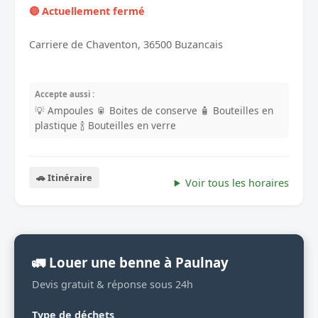
🔴 Actuellement fermé
Carriere de Chaventon, 36500 Buzancais
Accepte aussi :
💡 Ampoules
🥫 Boites de conserve
🧴 Bouteilles en
plastique
🍾 Bouteilles en verre
🚗 Itinéraire
Voir tous les horaires
🚛 Louer une benne à Paulnay
Devis gratuit & réponse sous 24h
Type de déchets