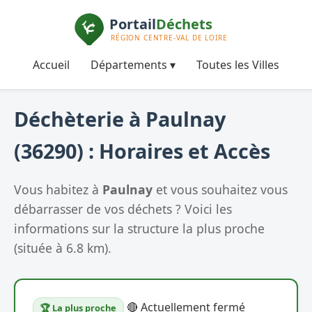
Accueil
Départements ▾
Toutes les Villes
Déchèterie à Paulnay
(36290) : Horaires et Accès
Vous habitez à
Paulnay
et vous souhaitez vous
débarrasser de vos déchets ? Voici les
informations sur la structure la plus proche
(située à 6.8 km).
🔴 Actuellement fermé
🏆 La plus proche