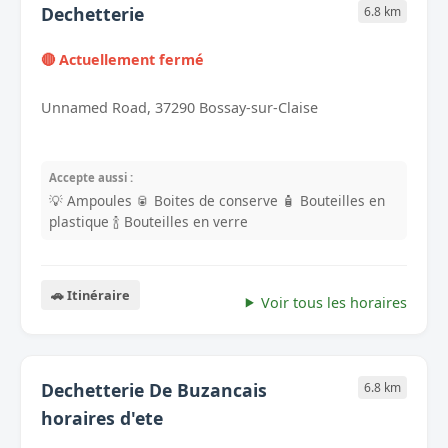
Dechetterie
6.8 km
🔴 Actuellement fermé
Unnamed Road, 37290 Bossay-sur-Claise
Accepte aussi :
💡 Ampoules
🥫 Boites de conserve
🧴 Bouteilles en
plastique
🍾 Bouteilles en verre
🚗 Itinéraire
Voir tous les horaires
Dechetterie De Buzancais
6.8 km
horaires d'ete