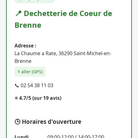
📍 Dechetterie de Coeur de
Brenne
Adresse :
La Chaume a Rate, 36290 Saint-Michel-en-
Brenne
Y aller (GPS)
📞 02 54 38 11 03
⭐ 4.7/5
(sur 19 avis)
🕒 Horaires d'ouverture
Lundi
09:00-12:00 / 14:00-17:00