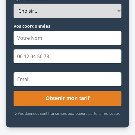
Vos coordonnées
Obtenir mon tarif
🔒 Vos données sont transmises aux loueurs partenaires locaux.