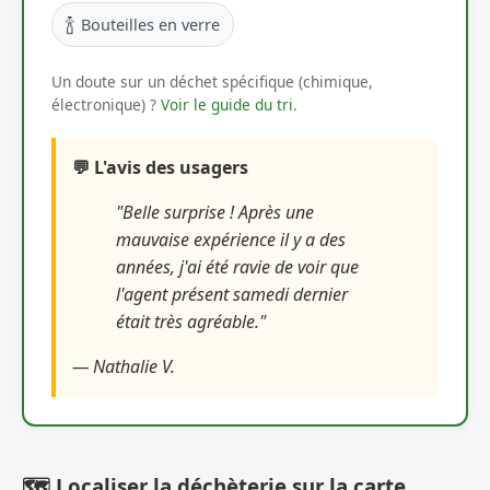
🍾
Bouteilles en verre
Un doute sur un déchet spécifique (chimique,
électronique) ?
Voir le guide du tri
.
💬 L'avis des usagers
"Belle surprise ! Après une
mauvaise expérience il y a des
années, j'ai été ravie de voir que
l'agent présent samedi dernier
était très agréable."
— Nathalie V.
🗺️ Localiser la déchèterie sur la carte