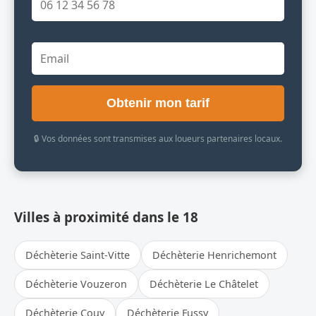
Obtenir mon tarif
🔒 Vos données sont transmises aux loueurs partenaires locaux.
Villes à proximité dans le 18
Déchèterie Saint-Vitte
Déchèterie Henrichemont
Déchèterie Vouzeron
Déchèterie Le Châtelet
Déchèterie Couy
Déchèterie Fussy