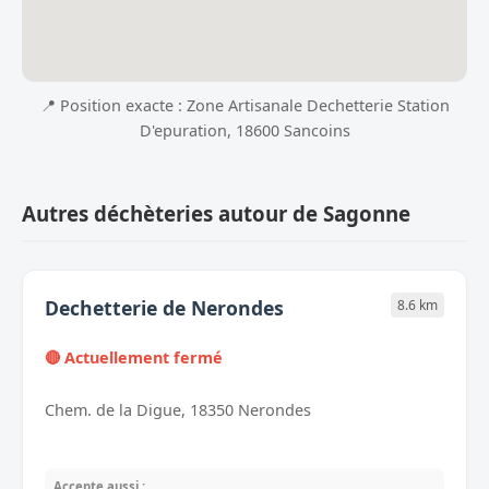
📍 Position exacte : Zone Artisanale Dechetterie Station
D'epuration, 18600 Sancoins
Autres déchèteries autour de Sagonne
Dechetterie de Nerondes
8.6 km
🔴 Actuellement fermé
Chem. de la Digue, 18350 Nerondes
Accepte aussi :