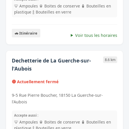
💡 Ampoules
🥫 Boites de conserve
🧴 Bouteilles en
plastique
🍾 Bouteilles en verre
🚗 Itinéraire
Voir tous les horaires
Dechetterie de La Guerche-sur-
8.6 km
l'Aubois
🔴 Actuellement fermé
9-5 Rue Pierre Boucher, 18150 La Guerche-sur-
l'Aubois
Accepte aussi :
💡 Ampoules
🥫 Boites de conserve
🧴 Bouteilles en
plastique
🍾 Bouteilles en verre