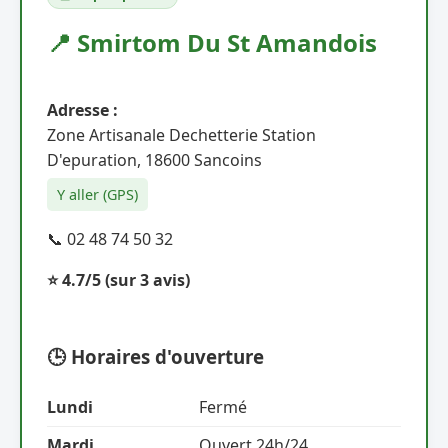
📍 Smirtom Du St Amandois
Adresse :
Zone Artisanale Dechetterie Station
D'epuration, 18600 Sancoins
Y aller (GPS)
📞 02 48 74 50 32
⭐ 4.7/5
(sur 3 avis)
🕒 Horaires d'ouverture
Lundi
Fermé
Mardi
Ouvert 24h/24