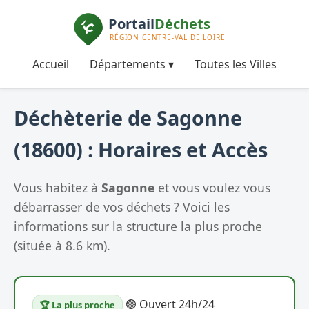
Accueil
Départements ▾
Toutes les Villes
Déchèterie de Sagonne
(18600) : Horaires et Accès
Vous habitez à
Sagonne
et vous voulez vous
débarrasser de vos déchets ? Voici les
informations sur la structure la plus proche
(située à 8.6 km).
🟢 Ouvert 24h/24
🏆 La plus proche