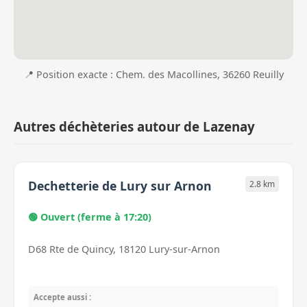
📍 Position exacte : Chem. des Macollines, 36260 Reuilly
Autres déchèteries autour de Lazenay
Dechetterie de Lury sur Arnon
2.8 km
🟢 Ouvert (ferme à 17:20)
D68 Rte de Quincy, 18120 Lury-sur-Arnon
Accepte aussi :