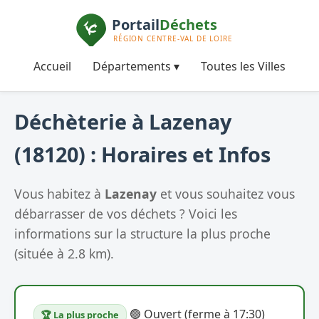
Accueil
Départements ▾
Toutes les Villes
Déchèterie à Lazenay
(18120) : Horaires et Infos
Vous habitez à
Lazenay
et vous souhaitez vous
débarrasser de vos déchets ? Voici les
informations sur la structure la plus proche
(située à 2.8 km).
🟢 Ouvert (ferme à 17:30)
🏆 La plus proche