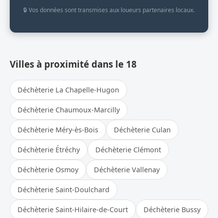
🔒 Vos données sont transmises aux loueurs partenaires locaux.
Villes à proximité dans le 18
Déchèterie La Chapelle-Hugon
Déchèterie Chaumoux-Marcilly
Déchèterie Méry-ès-Bois
Déchèterie Culan
Déchèterie Étréchy
Déchèterie Clémont
Déchèterie Osmoy
Déchèterie Vallenay
Déchèterie Saint-Doulchard
Déchèterie Saint-Hilaire-de-Court
Déchèterie Bussy