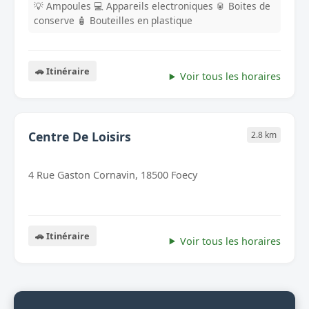
💡 Ampoules
💻 Appareils electroniques
🥫 Boites de
conserve
🧴 Bouteilles en plastique
🚗 Itinéraire
Voir tous les horaires
Centre De Loisirs
2.8 km
4 Rue Gaston Cornavin, 18500 Foecy
🚗 Itinéraire
Voir tous les horaires