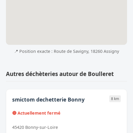
📍 Position exacte : Route de Savigny, 18260 Assigny
Autres déchèteries autour de Boulleret
smictom dechetterie Bonny
8 km
🔴 Actuellement fermé
45420 Bonny-sur-Loire