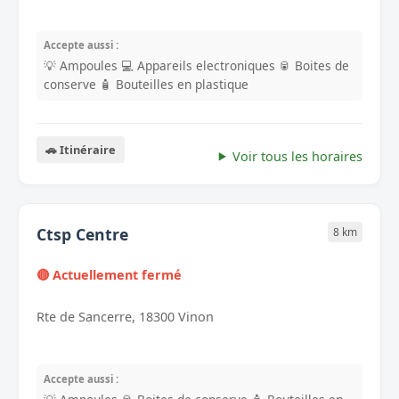
Accepte aussi :
💡 Ampoules
💻 Appareils electroniques
🥫 Boites de
conserve
🧴 Bouteilles en plastique
🚗 Itinéraire
Voir tous les horaires
Ctsp Centre
8 km
🔴 Actuellement fermé
Rte de Sancerre, 18300 Vinon
Accepte aussi :