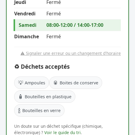
Jeudi
Fermé
Vendredi
Fermé
Samedi
08:00-12:00 / 14:00-17:00
Dimanche
Fermé
⚠️ Signaler une erreur ou un changement d'horaire
♻️ Déchets acceptés
💡
🥫
Ampoules
Boites de conserve
🧴
Bouteilles en plastique
🍾
Bouteilles en verre
Un doute sur un déchet spécifique (chimique,
électronique) ?
Voir le guide du tri
.