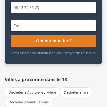
Obtenir mon tarif
🔒 Vos données sont transmises aux loueurs partenaires locaux.
Villes à proximité dans le 18
Déchèterie Aubigny-sur-Nère
Déchèterie Jars
Déchèterie Saint-Caprais