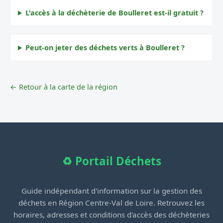
L'accès à la déchèterie de Boulleret est-il gratuit ?
Peut-on jeter des déchets verts à Boulleret ?
← Retour à la carte de la région
♻️ Portail Déchets
Guide indépendant d'information sur la gestion des
déchets en Région Centre-Val de Loire. Retrouvez les
horaires, adresses et conditions d'accès des déchèteries