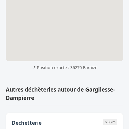
📍 Position exacte : 36270 Baraize
Autres déchèteries autour de Gargilesse-
Dampierre
Dechetterie
6.3 km