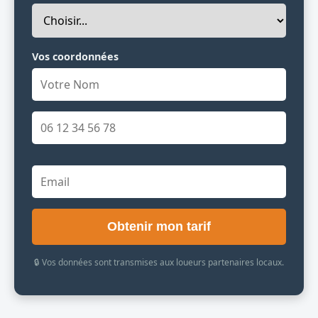
Vos coordonnées
Obtenir mon tarif
🔒 Vos données sont transmises aux loueurs partenaires locaux.