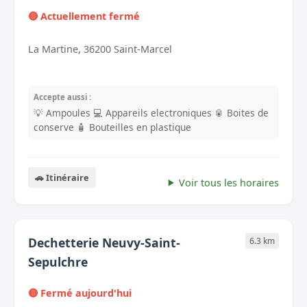
🔴 Actuellement fermé
La Martine, 36200 Saint-Marcel
Accepte aussi :
💡 Ampoules
💻 Appareils electroniques
🥫 Boites de
conserve
🧴 Bouteilles en plastique
🚗 Itinéraire
Voir tous les horaires
Dechetterie Neuvy-Saint-
6.3 km
Sepulchre
🔴 Fermé aujourd'hui