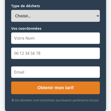
Type de déchets
Vos coordonnées
Obtenir mon tarif
🔒 Vos données sont transmises aux loueurs partenaires locaux.