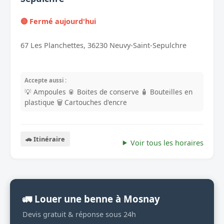
🔴 Fermé aujourd'hui
67 Les Planchettes, 36230 Neuvy-Saint-Sepulchre
Accepte aussi :
💡 Ampoules
🥫 Boites de conserve
🧴 Bouteilles en
plastique
🗑️ Cartouches d'encre
🚗 Itinéraire
Voir tous les horaires
🚛 Louer une benne à Mosnay
Devis gratuit & réponse sous 24h