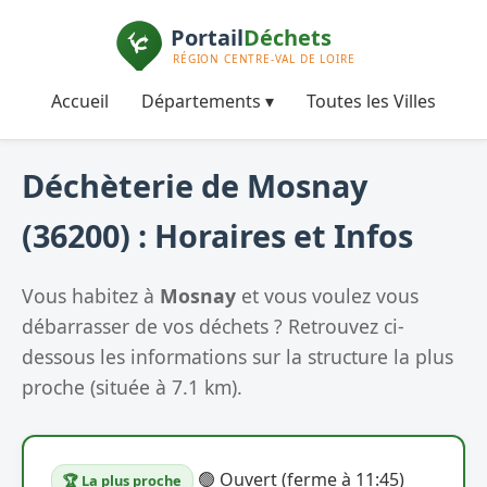
Accueil
Départements ▾
Toutes les Villes
Déchèterie de Mosnay
(36200) : Horaires et Infos
Vous habitez à
Mosnay
et vous voulez vous
débarrasser de vos déchets ? Retrouvez ci-
dessous les informations sur la structure la plus
proche (située à 7.1 km).
🟢 Ouvert (ferme à 11:45)
🏆 La plus proche