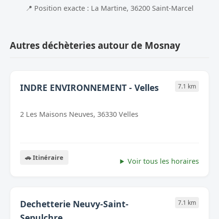
📍 Position exacte : La Martine, 36200 Saint-Marcel
Autres déchèteries autour de Mosnay
INDRE ENVIRONNEMENT - Velles
7.1 km
2 Les Maisons Neuves, 36330 Velles
🚗 Itinéraire
Voir tous les horaires
Dechetterie Neuvy-Saint-
7.1 km
Sepulchre