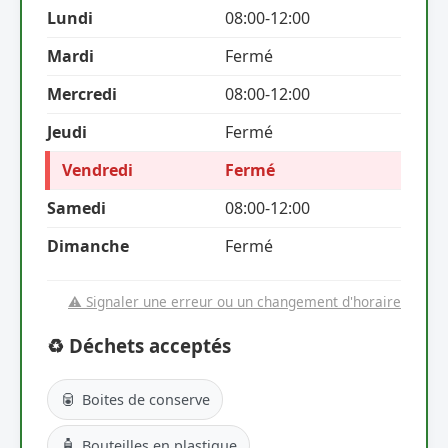
Lundi
08:00-12:00
Mardi
Fermé
Mercredi
08:00-12:00
Jeudi
Fermé
Vendredi
Fermé
Samedi
08:00-12:00
Dimanche
Fermé
⚠️ Signaler une erreur ou un changement d'horaire
♻️ Déchets acceptés
🥫
Boites de conserve
🧴
Bouteilles en plastique