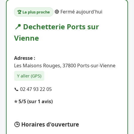
🔴 Fermé aujourd'hui
🏆 La plus proche
📍 Dechetterie Ports sur
Vienne
Adresse :
Les Maisons Rouges, 37800 Ports-sur-Vienne
Y aller (GPS)
📞 02 47 93 22 05
⭐ 5/5
(sur 1 avis)
🕒 Horaires d'ouverture