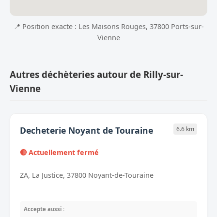
📍 Position exacte : Les Maisons Rouges, 37800 Ports-sur-
Vienne
Autres déchèteries autour de Rilly-sur-
Vienne
Decheterie Noyant de Touraine
6.6 km
🔴 Actuellement fermé
ZA, La Justice, 37800 Noyant-de-Touraine
Accepte aussi :