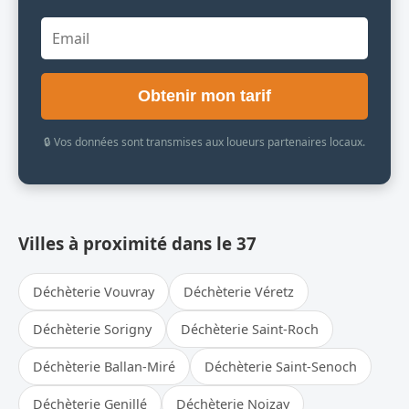
Obtenir mon tarif
🔒 Vos données sont transmises aux loueurs partenaires locaux.
Villes à proximité dans le 37
Déchèterie Vouvray
Déchèterie Véretz
Déchèterie Sorigny
Déchèterie Saint-Roch
Déchèterie Ballan-Miré
Déchèterie Saint-Senoch
Déchèterie Genillé
Déchèterie Noizay