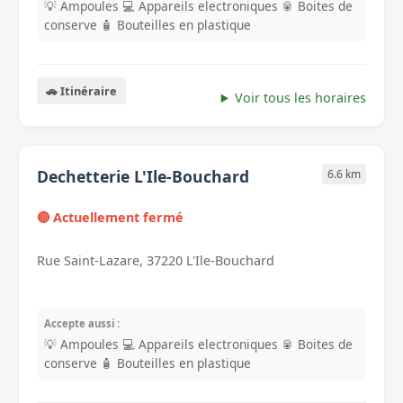
💡 Ampoules
💻 Appareils electroniques
🥫 Boites de
conserve
🧴 Bouteilles en plastique
🚗 Itinéraire
Voir tous les horaires
Dechetterie L'Ile-Bouchard
6.6 km
🔴 Actuellement fermé
Rue Saint-Lazare, 37220 L'Ile-Bouchard
Accepte aussi :
💡 Ampoules
💻 Appareils electroniques
🥫 Boites de
conserve
🧴 Bouteilles en plastique