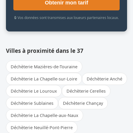
Obtenir mon tarif
🔒 Vos données sont transmises aux loueurs partenaires locaux.
Villes à proximité dans le 37
Déchèterie Mazières-de-Touraine
Déchèterie La Chapelle-sur-Loire
Déchèterie Anché
Déchèterie Le Louroux
Déchèterie Cerelles
Déchèterie Sublaines
Déchèterie Chançay
Déchèterie La Chapelle-aux-Naux
Déchèterie Neuillé-Pont-Pierre