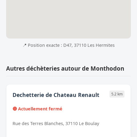
📍 Position exacte : D47, 37110 Les Hermites
Autres déchèteries autour de Monthodon
Dechetterie de Chateau Renault
5.2 km
🔴 Actuellement fermé
Rue des Terres Blanches, 37110 Le Boulay