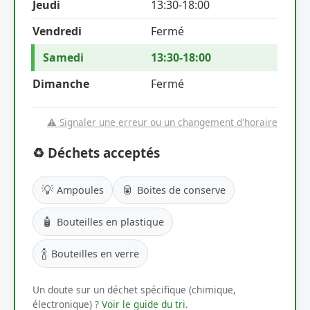
Jeudi
13:30-18:00
Vendredi
Fermé
Samedi
13:30-18:00
Dimanche
Fermé
⚠️ Signaler une erreur ou un changement d'horaire
♻️ Déchets acceptés
💡
🥫
Ampoules
Boites de conserve
🧴
Bouteilles en plastique
🍾
Bouteilles en verre
Un doute sur un déchet spécifique (chimique,
électronique) ?
Voir le guide du tri
.