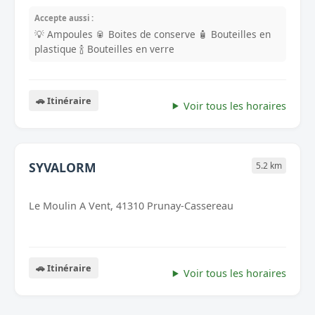
Accepte aussi :
💡 Ampoules
🥫 Boites de conserve
🧴 Bouteilles en
plastique
🍾 Bouteilles en verre
🚗 Itinéraire
Voir tous les horaires
SYVALORM
5.2 km
Le Moulin A Vent, 41310 Prunay-Cassereau
🚗 Itinéraire
Voir tous les horaires