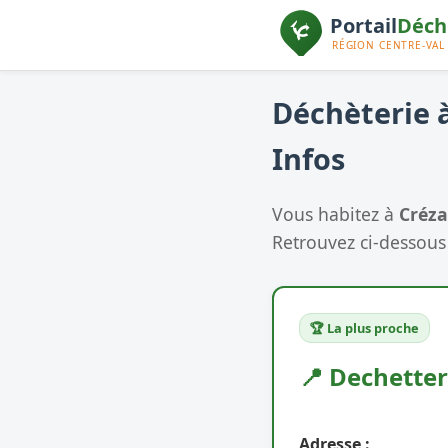
Déchèterie à
Infos
Vous habitez à
Créza
Retrouvez ci-dessous 
🏆 La plus proche
📍 Dechette
Adresse :