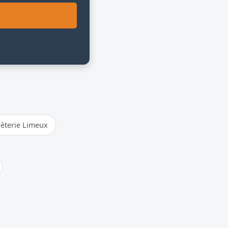
èterie Limeux