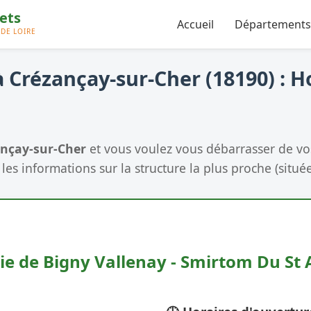
Accueil
Départements
 Crézançay-sur-Cher (18190) : H
nçay-sur-Cher
et vous voulez vous débarrasser de v
les informations sur la structure la plus proche (située
rie de Bigny Vallenay - Smirtom Du S