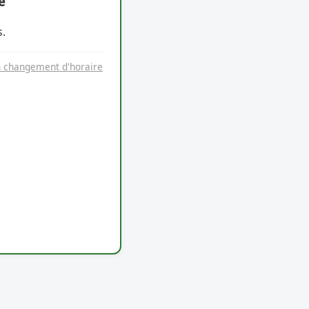
e
.
n changement d'horaire