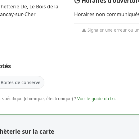
🕒 Horaires d'ouvertur
hetterie De, Le Bois de la
ancay-sur-Cher
Horaires non communiqués
⚠️ Signaler une erreur ou u
ptés
Boites de conserve
 spécifique (chimique, électronique) ?
Voir le guide du tri
.
hèterie sur la carte