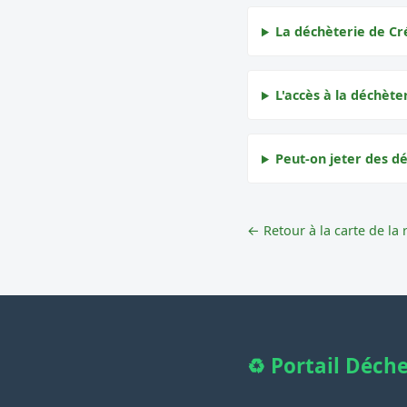
La déchèterie de Cr
L'accès à la déchète
Peut-on jeter des d
← Retour à la carte de la 
♻️ Portail Déch