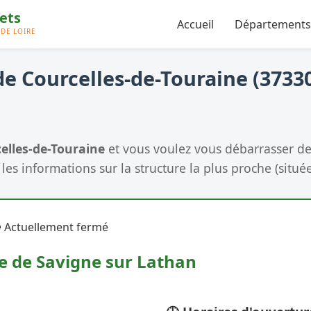
Accueil
Départements
e Courcelles-de-Touraine (37330
elles-de-Touraine
et vous voulez vous débarrasser d
les informations sur la structure la plus proche (située
 Actuellement fermé
e de Savigne sur Lathan