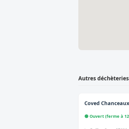
Autres déchèteries
Coved Chanceau
🟢 Ouvert (ferme à 12