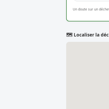
Un doute sur un déchet
🗺️ Localiser la déc