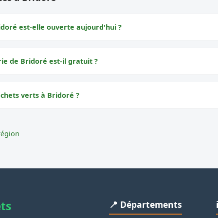
doré est-elle ouverte aujourd'hui ?
ie de Bridoré est-il gratuit ?
chets verts à Bridoré ?
région
ets
📍 Départements