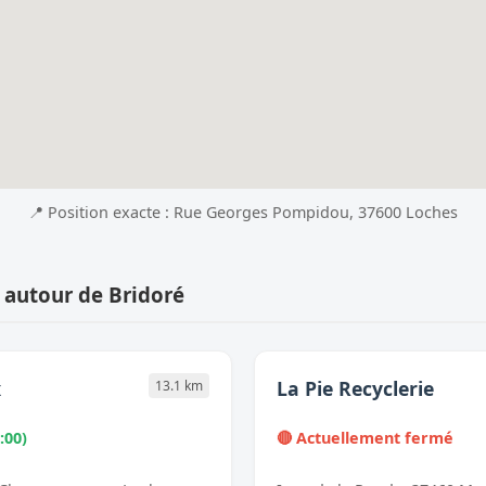
📍 Position exacte : Rue Georges Pompidou, 37600 Loches
 autour de Bridoré
x
La Pie Recyclerie
13.1 km
:00)
🔴 Actuellement fermé