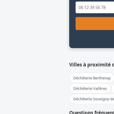
Villes à proximité 
Déchèterie Berthenay
Déchèterie Vallères
Déchèterie Souvigny-d
Questions fréquent