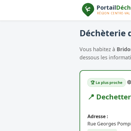
Déchèterie d
Vous habitez à
Brido
dessous les informati

🏆 La plus proche
📍 Dechetter
Adresse :
Rue Georges Pompi