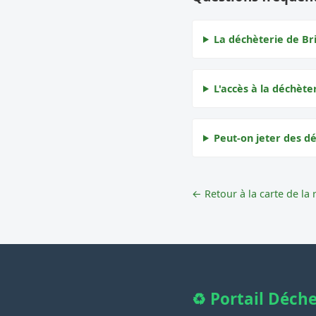
La déchèterie de Bri
L'accès à la déchèter
Peut-on jeter des dé
← Retour à la carte de la 
♻️ Portail Déch