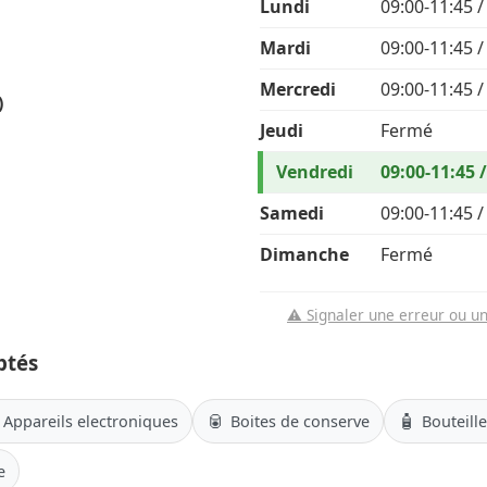
Lundi
09:00-11:45 /
Mardi
09:00-11:45 /
Mercredi
09:00-11:45 /
)
Jeudi
Fermé
Vendredi
09:00-11:45 
Samedi
09:00-11:45 /
Dimanche
Fermé
⚠️ Signaler une erreur ou u
ptés
🥫
🧴
Appareils electroniques
Boites de conserve
Bouteill
e