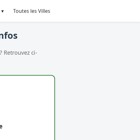
 ▾
Toutes les Villes
Infos
? Retrouvez ci-
e