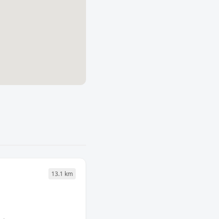
13.1 km