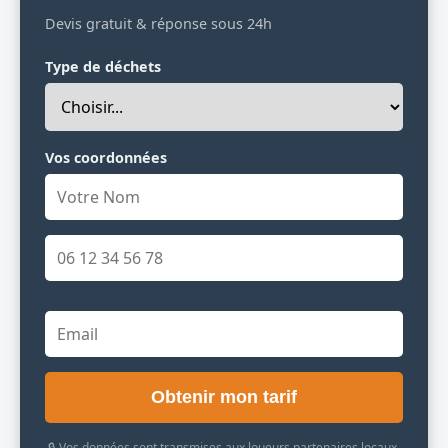
Devis gratuit & réponse sous 24h
Type de déchets
Vos coordonnées
Obtenir mon tarif
🔒 Vos données sont transmises aux loueurs partenaires locaux.