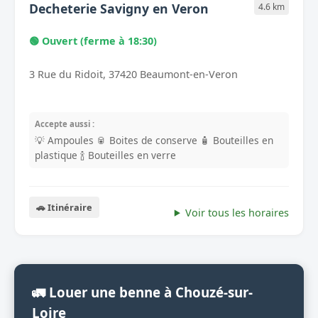
Decheterie Savigny en Veron
4.6 km
🟢 Ouvert (ferme à 18:30)
3 Rue du Ridoit, 37420 Beaumont-en-Veron
Accepte aussi :
💡 Ampoules
🥫 Boites de conserve
🧴 Bouteilles en
plastique
🍾 Bouteilles en verre
🚗 Itinéraire
Voir tous les horaires
🚛 Louer une benne à Chouzé-sur-
Loire