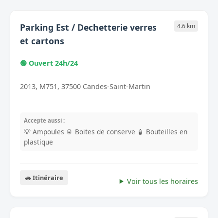
Parking Est / Dechetterie verres
4.6 km
et cartons
🟢 Ouvert 24h/24
2013, M751, 37500 Candes-Saint-Martin
Accepte aussi :
💡 Ampoules
🥫 Boites de conserve
🧴 Bouteilles en
plastique
🚗 Itinéraire
Voir tous les horaires