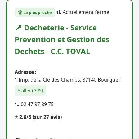
🔴 Actuellement fermé
🏆 La plus proche
📍 Decheterie - Service
Prevention et Gestion des
Dechets - C.C. TOVAL
Adresse :
1 Imp. de la Cle des Champs, 37140 Bourgueil
Y aller (GPS)
📞 02 47 97 89 75
⭐ 2.6/5
(sur 27 avis)