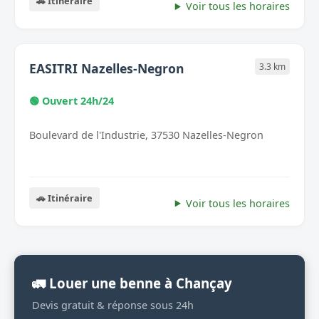
🚗 Itinéraire
Voir tous les horaires
EASITRI Nazelles-Negron
3.3 km
🟢 Ouvert 24h/24
Boulevard de l'Industrie, 37530 Nazelles-Negron
🚗 Itinéraire
Voir tous les horaires
🚛 Louer une benne à Chançay
Devis gratuit & réponse sous 24h