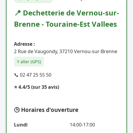
📍 Dechetterie de Vernou-sur-
Brenne - Touraine-Est Vallees
Adresse :
2 Rue de Vaugondy, 37210 Vernou-sur-Brenne
Y aller (GPS)
📞 02 47 25 55 50
⭐ 4.4/5
(sur 35 avis)
🕒 Horaires d'ouverture
Lundi
14:00-17:00