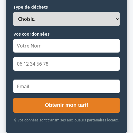
Type de déchets
Vos coordonnées
Obtenir mon tarif
🔒 Vos données sont transmises aux loueurs partenaires locaux.