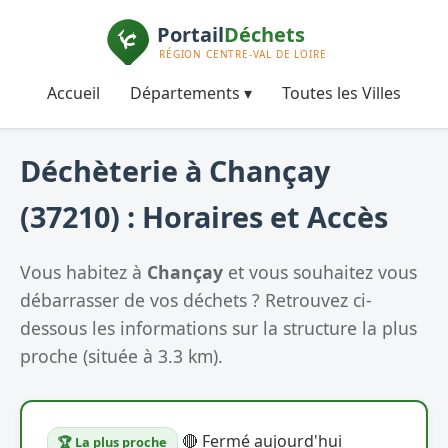
Accueil
Départements ▾
Toutes les Villes
Déchèterie à Chançay
(37210) : Horaires et Accès
Vous habitez à
Chançay
et vous souhaitez vous
débarrasser de vos déchets ? Retrouvez ci-
dessous les informations sur la structure la plus
proche (située à 3.3 km).
🔴 Fermé aujourd'hui
🏆 La plus proche