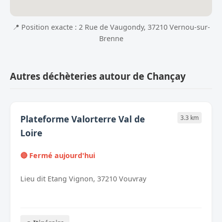
📍 Position exacte : 2 Rue de Vaugondy, 37210 Vernou-sur-
Brenne
Autres déchèteries autour de Chançay
Plateforme Valorterre Val de
3.3 km
Loire
🔴 Fermé aujourd'hui
Lieu dit Etang Vignon, 37210 Vouvray