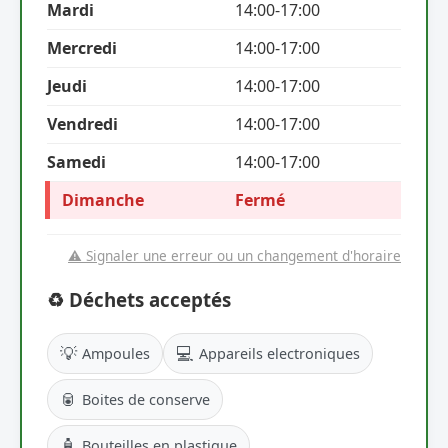
Mardi
14:00-17:00
Mercredi
14:00-17:00
Jeudi
14:00-17:00
Vendredi
14:00-17:00
Samedi
14:00-17:00
Dimanche
Fermé
⚠️ Signaler une erreur ou un changement d'horaire
♻️ Déchets acceptés
💡
💻
Ampoules
Appareils electroniques
🥫
Boites de conserve
🧴
Bouteilles en plastique