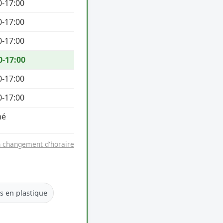
0-17:00
0-17:00
0-17:00
0-17:00
0-17:00
0-17:00
mé
n changement d'horaire
es en plastique