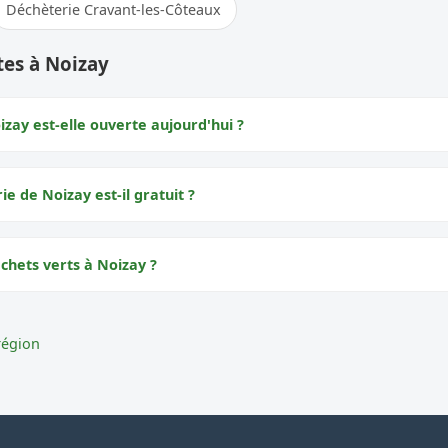
Déchèterie Cravant-les-Côteaux
tes à Noizay
zay est-elle ouverte aujourd'hui ?
ie de Noizay est-il gratuit ?
chets verts à Noizay ?
région