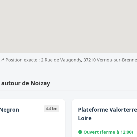
📍 Position exacte : 2 Rue de Vaugondy, 37210 Vernou-sur-Brenne
 autour de Noizay
-Negron
Plateforme Valorterre
4.4 km
Loire
🟢 Ouvert (ferme à 12:00)