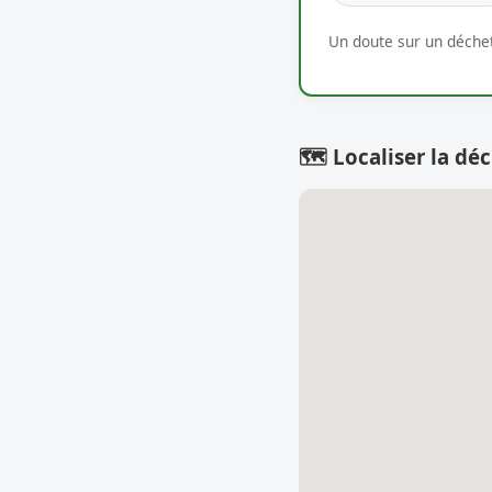
Un doute sur un déchet
🗺️ Localiser la déc