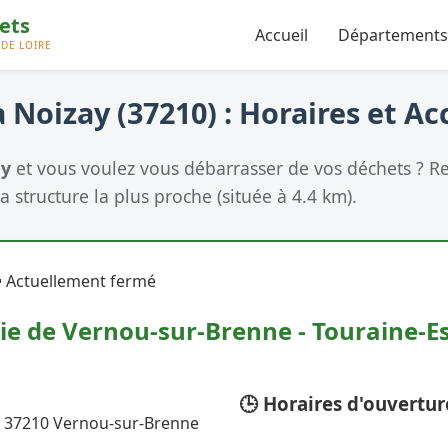
Accueil
Départements
 Noizay (37210) : Horaires et Ac
ay
et vous voulez vous débarrasser de vos déchets ? R
a structure la plus proche (située à 4.4 km).
 Actuellement fermé
ie de Vernou-sur-Brenne - Touraine-Es
🕒 Horaires d'ouvertur
, 37210 Vernou-sur-Brenne