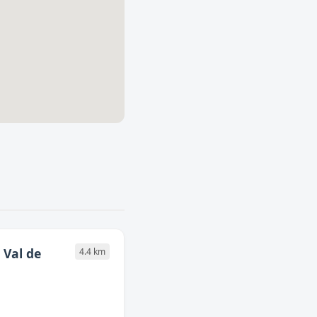
 Val de
4.4 km