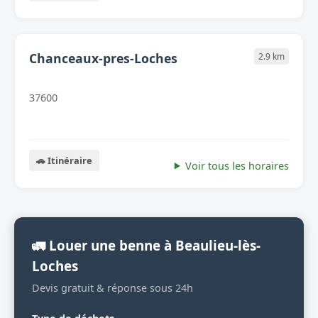
Chanceaux-pres-Loches
2.9 km
37600
🚗 Itinéraire
Voir tous les horaires
🚛 Louer une benne à Beaulieu-lès-
Loches
Devis gratuit & réponse sous 24h