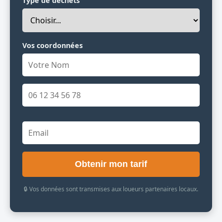
Type de déchets
Vos coordonnées
Obtenir mon tarif
🔒 Vos données sont transmises aux loueurs partenaires locaux.