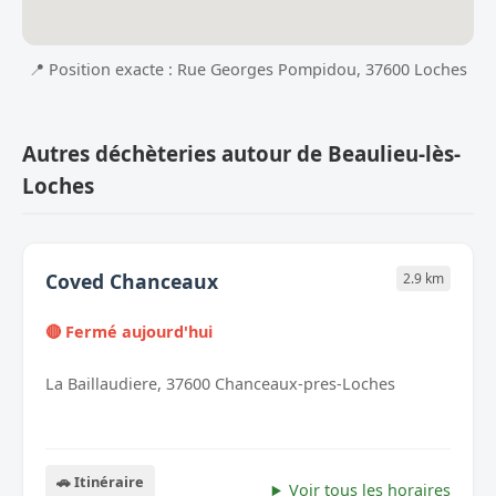
📍 Position exacte : Rue Georges Pompidou, 37600 Loches
Autres déchèteries autour de Beaulieu-lès-
Loches
Coved Chanceaux
2.9 km
🔴 Fermé aujourd'hui
La Baillaudiere, 37600 Chanceaux-pres-Loches
🚗 Itinéraire
Voir tous les horaires