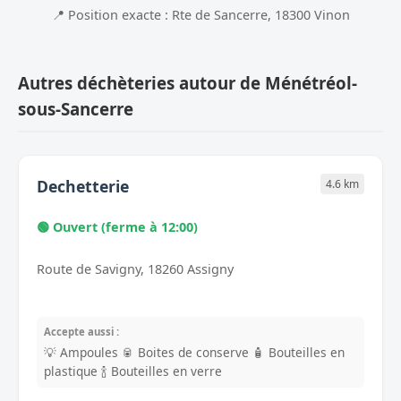
📍 Position exacte : Rte de Sancerre, 18300 Vinon
Autres déchèteries autour de Ménétréol-
sous-Sancerre
Dechetterie
4.6 km
🟢 Ouvert (ferme à 12:00)
Route de Savigny, 18260 Assigny
Accepte aussi :
💡 Ampoules
🥫 Boites de conserve
🧴 Bouteilles en
plastique
🍾 Bouteilles en verre