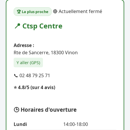
🔴 Actuellement fermé
🏆 La plus proche
📍 Ctsp Centre
Adresse :
Rte de Sancerre, 18300 Vinon
Y aller (GPS)
📞 02 48 79 25 71
⭐ 4.8/5
(sur 4 avis)
🕒 Horaires d'ouverture
Lundi
14:00-18:00