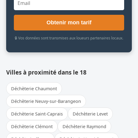
Obtenir mon tarif
🔒 Vos données sont transmises aux loueurs partenaires locaux.
Villes à proximité dans le 18
Déchèterie Chaumont
Déchèterie Neuvy-sur-Barangeon
Déchèterie Saint-Caprais
Déchèterie Levet
Déchèterie Clémont
Déchèterie Raymond