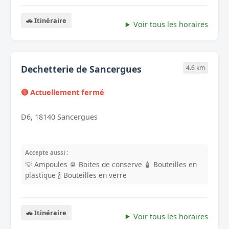
🚗 Itinéraire
Voir tous les horaires
Dechetterie de Sancergues
4.6 km
🔴 Actuellement fermé
D6, 18140 Sancergues
Accepte aussi :
💡 Ampoules
🥫 Boites de conserve
🧴 Bouteilles en
plastique
🍾 Bouteilles en verre
🚗 Itinéraire
Voir tous les horaires