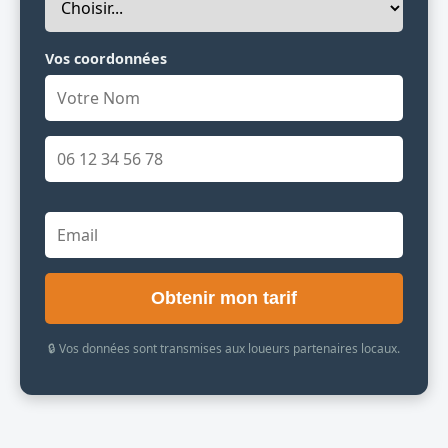
Vos coordonnées
Obtenir mon tarif
🔒 Vos données sont transmises aux loueurs partenaires locaux.