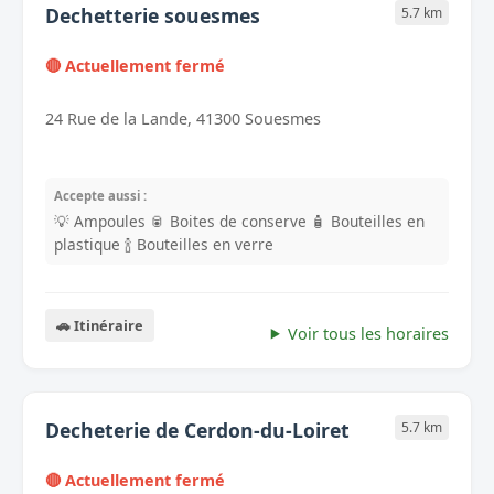
Dechetterie souesmes
5.7 km
🔴 Actuellement fermé
24 Rue de la Lande, 41300 Souesmes
Accepte aussi :
💡 Ampoules
🥫 Boites de conserve
🧴 Bouteilles en
plastique
🍾 Bouteilles en verre
🚗 Itinéraire
Voir tous les horaires
Decheterie de Cerdon-du-Loiret
5.7 km
🔴 Actuellement fermé