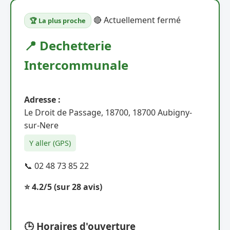
🔴 Actuellement fermé
🏆 La plus proche
📍 Dechetterie
Intercommunale
Adresse :
Le Droit de Passage, 18700, 18700 Aubigny-
sur-Nere
Y aller (GPS)
📞 02 48 73 85 22
⭐ 4.2/5
(sur 28 avis)
🕒 Horaires d'ouverture