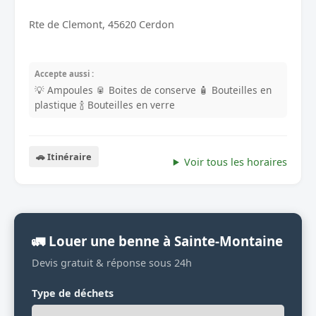
Rte de Clemont, 45620 Cerdon
Accepte aussi :
💡 Ampoules
🥫 Boites de conserve
🧴 Bouteilles en
plastique
🍾 Bouteilles en verre
🚗 Itinéraire
Voir tous les horaires
🚛 Louer une benne à Sainte-Montaine
Devis gratuit & réponse sous 24h
Type de déchets