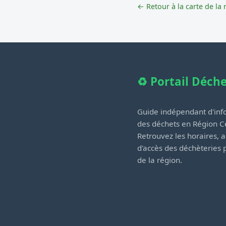
← Retour à la carte de la 
♻️ Portail Déch
Guide indépendant d'info
des déchets en Région Ce
Retrouvez les horaires, a
d'accès des déchèteries
de la région.