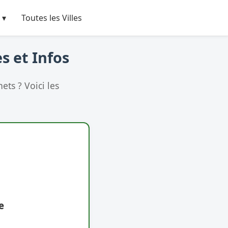
 ▾
Toutes les Villes
s et Infos
ts ? Voici les
e