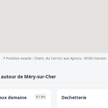
📍 Position exacte : Chem. du Carroir aux Ajoncs, 18100 Vierzon
 autour de Méry-sur-Cher
ieux domaine
Dechetterie
8.1 km