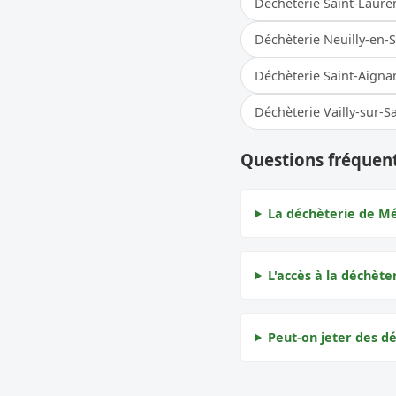
Déchèterie Saint-Laure
Déchèterie Neuilly-en-
Déchèterie Saint-Aigna
Déchèterie Vailly-sur-S
Questions fréquen
La déchèterie de Mé
L'accès à la déchète
Peut-on jeter des d