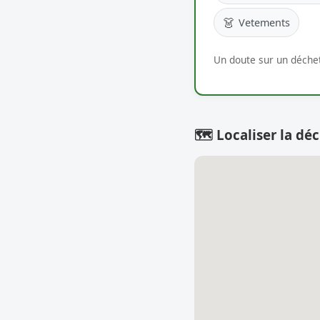
👗
Vetements
Un doute sur un déchet
🗺️ Localiser la déc