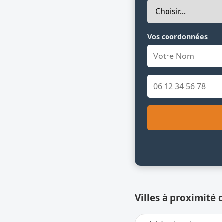
Vos coordonnées
Villes à proximité 