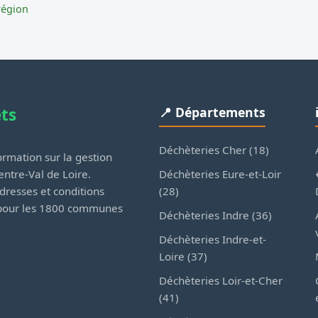
région
ets
📍 Départements
Déchèteries Cher (18)
rmation sur la gestion
Déchèteries Eure-et-Loir
ntre-Val de Loire.
(28)
dresses et conditions
 pour les 1800 communes
Déchèteries Indre (36)
Déchèteries Indre-et-
Loire (37)
Déchèteries Loir-et-Cher
(41)