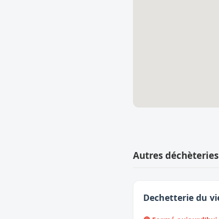
Autres déchèteries
Dechetterie du v