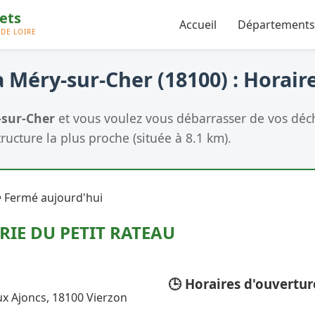
Accueil
Départements
 Méry-sur-Cher (18100) : Horaire
sur-Cher
et vous voulez vous débarrasser de vos déche
tructure la plus proche (située à 8.1 km).
 Fermé aujourd'hui
RIE DU PETIT RATEAU
🕒 Horaires d'ouvertur
ux Ajoncs, 18100 Vierzon