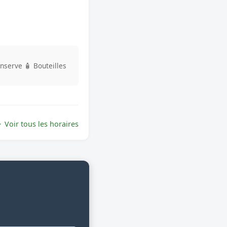
onserve
🧴 Bouteilles
Voir tous les horaires