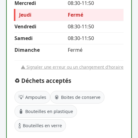
Mercredi
08:30-11:50
Jeudi
Fermé
Vendredi
08:30-11:50
Samedi
08:30-11:50
Dimanche
Fermé
⚠️ Signaler une erreur ou un changement d'horaire
♻️ Déchets acceptés
💡
🥫
Ampoules
Boites de conserve
🧴
Bouteilles en plastique
🍾
Bouteilles en verre