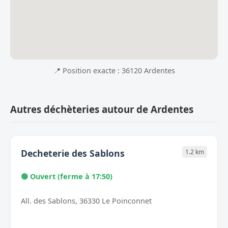
📍 Position exacte : 36120 Ardentes
Autres déchèteries autour de Ardentes
Decheterie des Sablons
1.2 km
🟢 Ouvert (ferme à 17:50)
All. des Sablons, 36330 Le Poinconnet