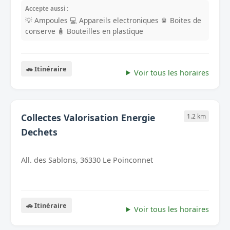
Accepte aussi :
💡 Ampoules
💻 Appareils electroniques
🥫 Boites de
conserve
🧴 Bouteilles en plastique
🚗 Itinéraire
Voir tous les horaires
Collectes Valorisation Energie
1.2 km
Dechets
All. des Sablons, 36330 Le Poinconnet
🚗 Itinéraire
Voir tous les horaires