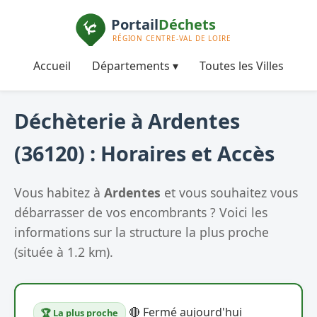
Accueil
Départements ▾
Toutes les Villes
Déchèterie à Ardentes
(36120) : Horaires et Accès
Vous habitez à
Ardentes
et vous souhaitez vous
débarrasser de vos encombrants ? Voici les
informations sur la structure la plus proche
(située à 1.2 km).
🔴 Fermé aujourd'hui
🏆 La plus proche