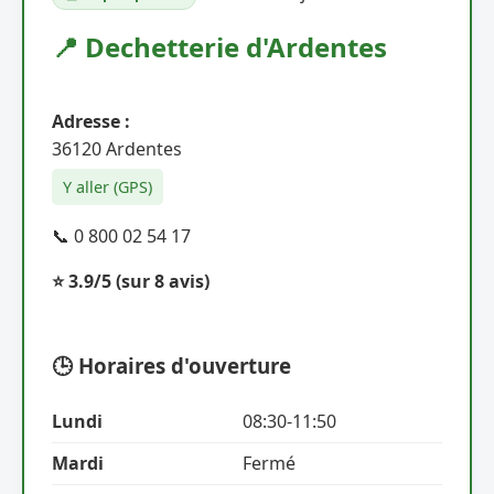
📍 Dechetterie d'Ardentes
Adresse :
36120 Ardentes
Y aller (GPS)
📞 0 800 02 54 17
⭐ 3.9/5
(sur 8 avis)
🕒 Horaires d'ouverture
Lundi
08:30-11:50
Mardi
Fermé