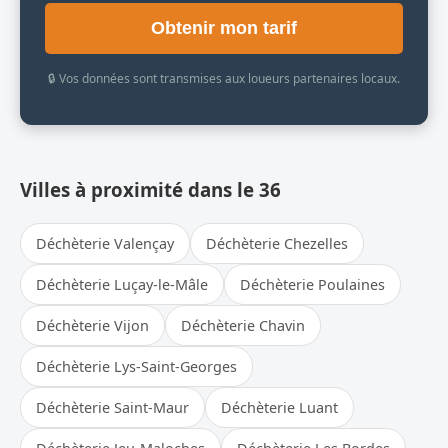
Obtenir mon tarif
🔒 Vos données sont transmises aux loueurs partenaires locaux.
Villes à proximité dans le 36
Déchèterie Valençay
Déchèterie Chezelles
Déchèterie Luçay-le-Mâle
Déchèterie Poulaines
Déchèterie Vijon
Déchèterie Chavin
Déchèterie Lys-Saint-Georges
Déchèterie Saint-Maur
Déchèterie Luant