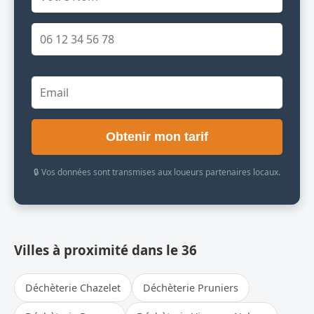
Obtenir mon tarif
🔒 Vos données sont transmises aux loueurs partenaires locaux.
Villes à proximité dans le 36
Déchèterie Chazelet
Déchèterie Pruniers