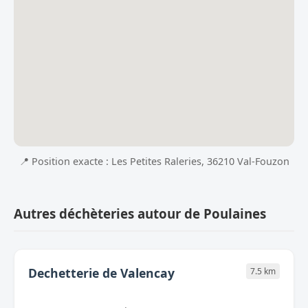
📍 Position exacte : Les Petites Raleries, 36210 Val-Fouzon
Autres déchèteries autour de Poulaines
Dechetterie de Valencay
7.5 km