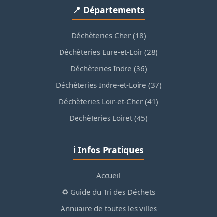
📍 Départements
Déchèteries Cher (18)
Déchèteries Eure-et-Loir (28)
Déchèteries Indre (36)
Déchèteries Indre-et-Loire (37)
Déchèteries Loir-et-Cher (41)
Déchèteries Loiret (45)
ℹ️ Infos Pratiques
Accueil
♻️ Guide du Tri des Déchets
Annuaire de toutes les villes