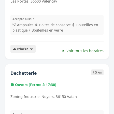
Les Portes, 36600 Valencay
Accepte aussi :
💡 Ampoules
🥫 Boites de conserve
🧴 Bouteilles en
plastique
🍾 Bouteilles en verre
🚗 Itinéraire
Voir tous les horaires
Dechetterie
7.5 km
🟢 Ouvert (ferme à 17:30)
Zoning Industriel Noyers, 36150 Vatan