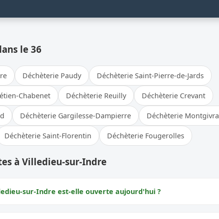
dans le 36
bre
Déchèterie Paudy
Déchèterie Saint-Pierre-de-Jards
rétien-Chabenet
Déchèterie Reuilly
Déchèterie Crevant
nd
Déchèterie Gargilesse-Dampierre
Déchèterie Montgivra
Déchèterie Saint-Florentin
Déchèterie Fougerolles
es à Villedieu-sur-Indre
ledieu-sur-Indre est-elle ouverte aujourd'hui ?