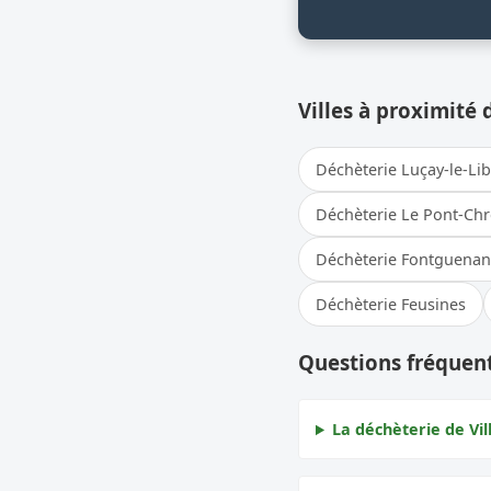
Villes à proximité 
Déchèterie Luçay-le-Li
Déchèterie Le Pont-Ch
Déchèterie Fontguena
Déchèterie Feusines
Questions fréquent
La déchèterie de Vil