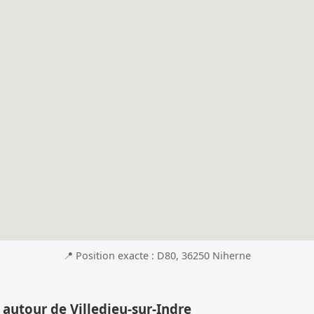
📍 Position exacte : D80, 36250 Niherne
 autour de Villedieu-sur-Indre