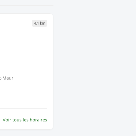
4.1 km
nt-Maur
Voir tous les horaires