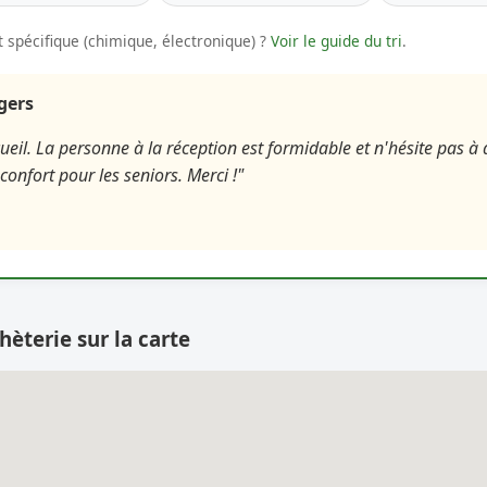
 spécifique (chimique, électronique) ?
Voir le guide du tri
.
agers
eil. La personne à la réception est formidable et n'hésite pas à a
éconfort pour les seniors. Merci !"
hèterie sur la carte