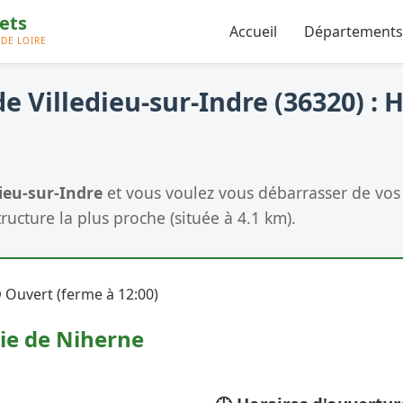
Accueil
Départements
e Villedieu-sur-Indre (36320) : H
dieu-sur-Indre
et vous voulez vous débarrasser de vos 
tructure la plus proche (située à 4.1 km).
 Ouvert (ferme à 12:00)
ie de Niherne