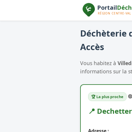
Déchèterie d
Accès
Vous habitez à
Ville
informations sur la s

🏆 La plus proche
📍 Dechetter
Adresse :