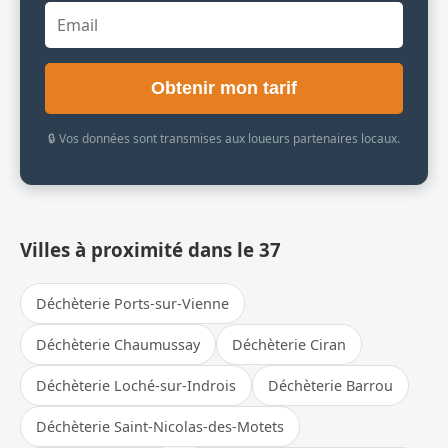
Obtenir mon tarif
🔒 Vos données sont transmises aux loueurs partenaires locaux.
Villes à proximité dans le 37
Déchèterie Ports-sur-Vienne
Déchèterie Chaumussay
Déchèterie Ciran
Déchèterie Loché-sur-Indrois
Déchèterie Barrou
Déchèterie Saint-Nicolas-des-Motets