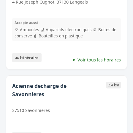
4 Rue Joseph Cugnot, 37130 Langeais
Accepte aussi :
💡 Ampoules
💻 Appareils electroniques
🥫 Boites de
conserve
🧴 Bouteilles en plastique
🚗 Itinéraire
Voir tous les horaires
Acienne decharge de
2.4 km
Savonnieres
37510 Savonnieres