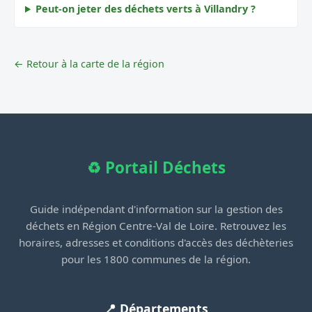
Peut-on jeter des déchets verts à Villandry ?
← Retour à la carte de la région
♻️ Portail Déchets
Guide indépendant d'information sur la gestion des
déchets en Région Centre-Val de Loire. Retrouvez les
horaires, adresses et conditions d'accès des déchèteries
pour les 1800 communes de la région.
📍 Départements