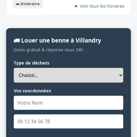
🚗 Itinéraire
Voir tous les horaires
🚛 Louer une benne à Villandry
Devis gratuit & réponse sous 24h
Type de déchets
Vos coordonnées