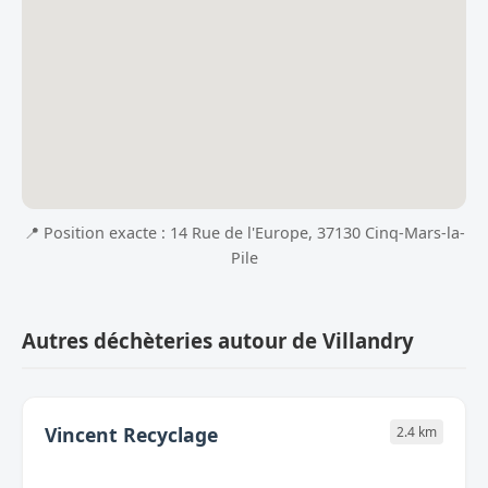
📍 Position exacte : 14 Rue de l'Europe, 37130 Cinq-Mars-la-
Pile
Autres déchèteries autour de Villandry
Vincent Recyclage
2.4 km