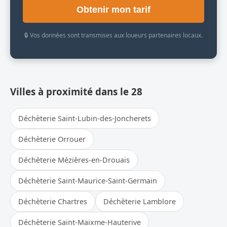
Obtenir mon tarif
🔒 Vos données sont transmises aux loueurs partenaires locaux.
Villes à proximité dans le 28
Déchèterie Saint-Lubin-des-Joncherets
Déchèterie Orrouer
Déchèterie Mézières-en-Drouais
Déchèterie Saint-Maurice-Saint-Germain
Déchèterie Chartres
Déchèterie Lamblore
Déchèterie Saint-Maixme-Hauterive