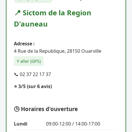
📍 Sictom de la Region
D'auneau
Adresse :
4 Rue de la Republique, 28150 Ouarville
Y aller (GPS)
📞 02 37 22 17 37
⭐ 3/5
(sur 6 avis)
🕒 Horaires d'ouverture
Lundi
09:00-12:00 / 14:00-17:00