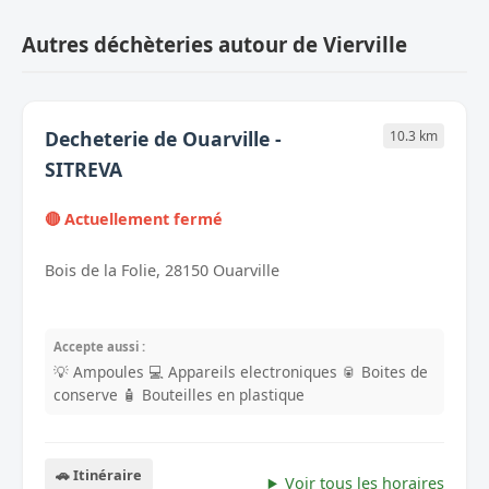
Autres déchèteries autour de Vierville
Decheterie de Ouarville -
10.3 km
SITREVA
🔴 Actuellement fermé
Bois de la Folie, 28150 Ouarville
Accepte aussi :
💡 Ampoules
💻 Appareils electroniques
🥫 Boites de
conserve
🧴 Bouteilles en plastique
🚗 Itinéraire
Voir tous les horaires