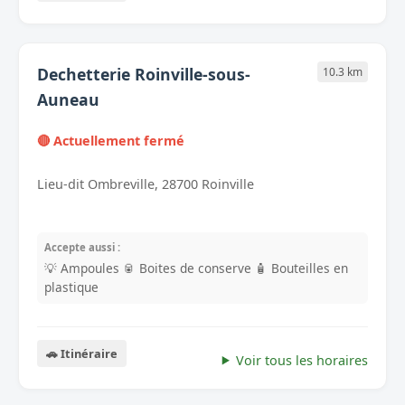
Dechetterie Roinville-sous-
10.3 km
Auneau
🔴 Actuellement fermé
Lieu-dit Ombreville, 28700 Roinville
Accepte aussi :
💡 Ampoules
🥫 Boites de conserve
🧴 Bouteilles en
plastique
🚗 Itinéraire
Voir tous les horaires