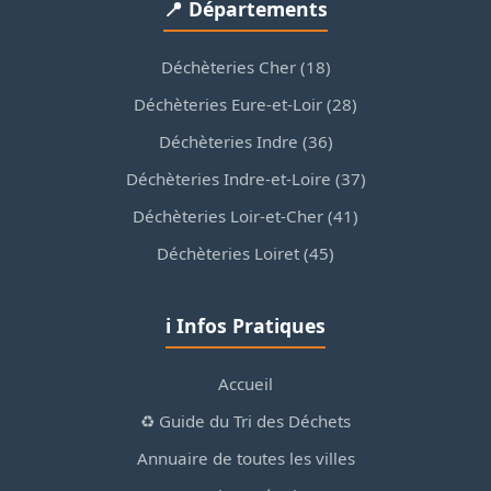
📍 Départements
Déchèteries Cher (18)
Déchèteries Eure-et-Loir (28)
Déchèteries Indre (36)
Déchèteries Indre-et-Loire (37)
Déchèteries Loir-et-Cher (41)
Déchèteries Loiret (45)
ℹ️ Infos Pratiques
Accueil
♻️ Guide du Tri des Déchets
Annuaire de toutes les villes