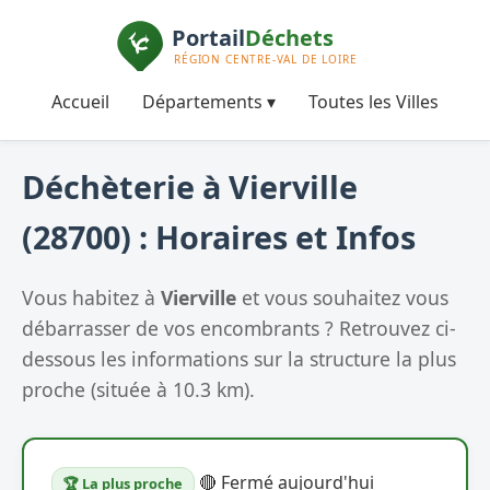
Accueil
Départements ▾
Toutes les Villes
Déchèterie à Vierville
(28700) : Horaires et Infos
Vous habitez à
Vierville
et vous souhaitez vous
débarrasser de vos encombrants ? Retrouvez ci-
dessous les informations sur la structure la plus
proche (située à 10.3 km).
🔴 Fermé aujourd'hui
🏆 La plus proche