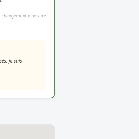
.
n changement d'horaire
ès, je suis