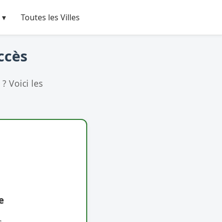
 ▾
Toutes les Villes
ccès
? Voici les
e