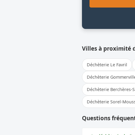
Villes à proximité 
Déchèterie Le Favril
Déchèterie Gommervill
Déchèterie Berchères-
Déchèterie Sorel-Mous
Questions fréquen