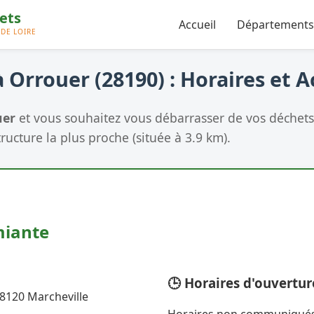
Accueil
Départements
 Orrouer (28190) : Horaires et A
uer
et vous souhaitez vous débarrasser de vos déchets 
tructure la plus proche (située à 3.9 km).
miante
🕒 Horaires d'ouvertur
 28120 Marcheville