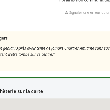
Horaires non communiqués
⚠️ Signaler une erreur ou u
agers
génial ! Après avoir tenté de joindre Chartres Amiante sans succ
tent d'être tombé sur ce centre."
hèterie sur la carte