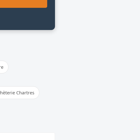
re
hèterie Chartres