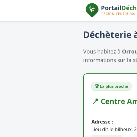
Déchèterie à
Vous habitez à
Orro
informations sur la s
🏆 La plus proche
📍 Centre A
Adresse :
Lieu dit le bilheux,