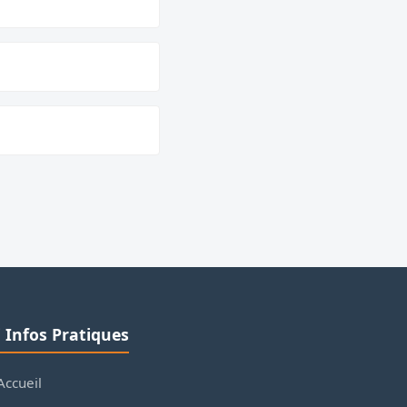
ℹ️ Infos Pratiques
Accueil