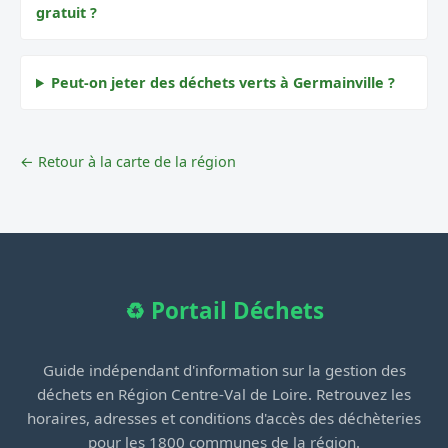
gratuit ?
Peut-on jeter des déchets verts à Germainville ?
← Retour à la carte de la région
♻️ Portail Déchets
Guide indépendant d'information sur la gestion des
déchets en Région Centre-Val de Loire. Retrouvez les
horaires, adresses et conditions d'accès des déchèteries
pour les 1800 communes de la région.