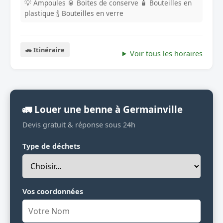
💡 Ampoules
🥫 Boites de conserve
🧴 Bouteilles en
plastique
🍾 Bouteilles en verre
🚗 Itinéraire
Voir tous les horaires
🚛 Louer une benne à Germainville
Devis gratuit & réponse sous 24h
Type de déchets
Vos coordonnées