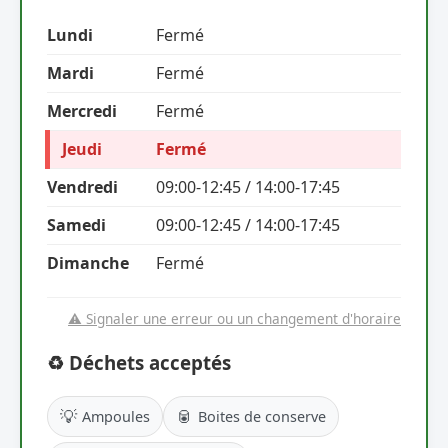
Lundi
Fermé
Mardi
Fermé
Mercredi
Fermé
Jeudi
Fermé
Vendredi
09:00-12:45 / 14:00-17:45
Samedi
09:00-12:45 / 14:00-17:45
Dimanche
Fermé
⚠️ Signaler une erreur ou un changement d'horaire
♻️ Déchets acceptés
💡
🥫
Ampoules
Boites de conserve