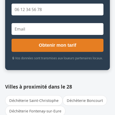
Obtenir mon tarif
🔒 Vos données sont transmises aux loueurs partenaires locaux.
Villes à proximité dans le 28
Déchèterie Saint-Christophe
Déchèterie Boncourt
Déchèterie Fontenay-sur-Eure