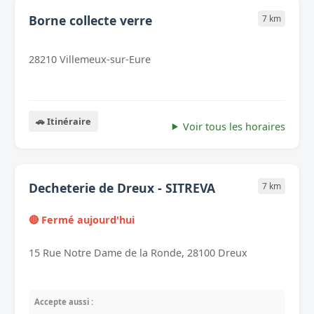
Borne collecte verre
7 km
28210 Villemeux-sur-Eure
🚗 Itinéraire
Voir tous les horaires
Decheterie de Dreux - SITREVA
7 km
🔴 Fermé aujourd'hui
15 Rue Notre Dame de la Ronde, 28100 Dreux
Accepte aussi :