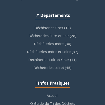
📍 Départements
Déchèteries Cher (18)
Déchèteries Eure-et-Loir (28)
Déchèteries Indre (36)
Déchèteries Indre-et-Loire (37)
Déchèteries Loir-et-Cher (41)
Déchèteries Loiret (45)
ℹ️ Infos Pratiques
Accueil
♻️ Guide du Tri des Déchets