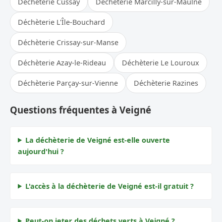
Déchèterie Cussay
Déchèterie Marcilly-sur-Maulne
Déchèterie L'Île-Bouchard
Déchèterie Crissay-sur-Manse
Déchèterie Azay-le-Rideau
Déchèterie Le Louroux
Déchèterie Parçay-sur-Vienne
Déchèterie Razines
Questions fréquentes à Veigné
La déchèterie de Veigné est-elle ouverte
aujourd'hui ?
L'accès à la déchèterie de Veigné est-il gratuit ?
Peut-on jeter des déchets verts à Veigné ?