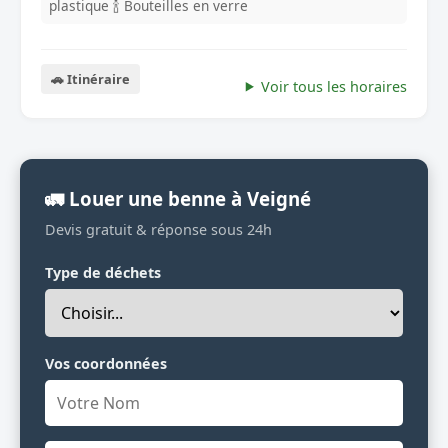
plastique
🍾 Bouteilles en verre
🚗 Itinéraire
Voir tous les horaires
🚛 Louer une benne à Veigné
Devis gratuit & réponse sous 24h
Type de déchets
Vos coordonnées