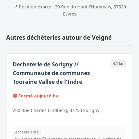
📍 Position exacte : 30 Rue du Haut l'Hommais, 37320
Esvres
Autres déchèteries autour de Veigné
Decheterie de Sorigny //
4.1 km
Communaute de communes
Touraine Vallee de l'Indre
🔴 Fermé aujourd'hui
250 Rue Charles Lindberg, 37250 Sorigny
Accepte aussi :