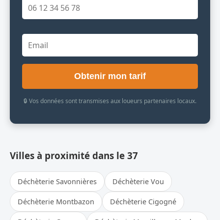
Obtenir mon tarif
🔒 Vos données sont transmises aux loueurs partenaires locaux.
Villes à proximité dans le 37
Déchèterie Savonnières
Déchèterie Vou
Déchèterie Montbazon
Déchèterie Cigogné