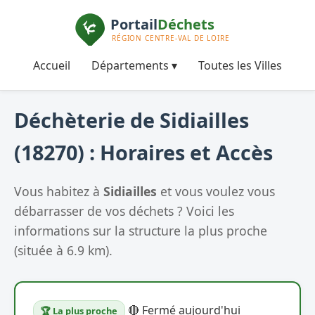
Accueil
Départements ▾
Toutes les Villes
Déchèterie de Sidiailles
(18270) : Horaires et Accès
Vous habitez à
Sidiailles
et vous voulez vous
débarrasser de vos déchets ? Voici les
informations sur la structure la plus proche
(située à 6.9 km).
🔴 Fermé aujourd'hui
🏆 La plus proche