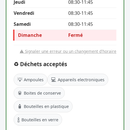
Jeudi
08:30-11:45
Vendredi
08:30-11:45
Samedi
08:30-11:45
Dimanche
Fermé
⚠️ Signaler une erreur ou un changement d'horaire
♻️ Déchets acceptés
💡
💻
Ampoules
Appareils electroniques
🥫
Boites de conserve
🧴
Bouteilles en plastique
🍾
Bouteilles en verre