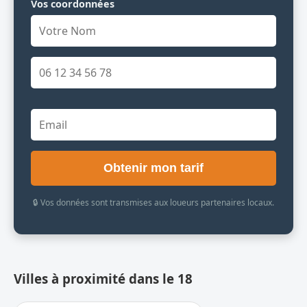
Vos coordonnées
Obtenir mon tarif
🔒 Vos données sont transmises aux loueurs partenaires locaux.
Villes à proximité dans le 18