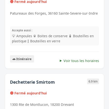
🔴 Fermé aujourd'hui
Patureaux des Forges, 36160 Sainte-Severe-sur-Indre
Accepte aussi :
💡 Ampoules
🥫 Boites de conserve
🧴 Bouteilles en
plastique
🍾 Bouteilles en verre
🚗 Itinéraire
Voir tous les horaires
Dechetterie Smirtom
6.9 km
🔴 Fermé aujourd'hui
1300 Rte de Montlucon, 18200 Drevant