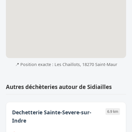
📍 Position exacte : Les Chaillots, 18270 Saint-Maur
Autres déchèteries autour de Sidiailles
Dechetterie Sainte-Severe-sur-
6.9 km
Indre