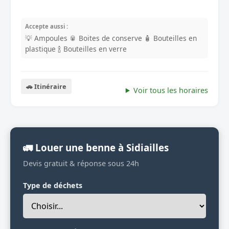
Accepte aussi :
💡 Ampoules
🥫 Boites de conserve
🧴 Bouteilles en
plastique
🍾 Bouteilles en verre
🚗 Itinéraire
Voir tous les horaires
🚛 Louer une benne à Sidiailles
Devis gratuit & réponse sous 24h
Type de déchets